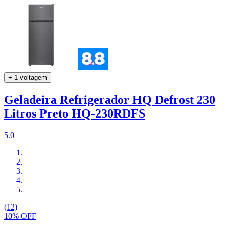
+ 1 voltagem
Geladeira Refrigerador HQ Defrost 230
Litros Preto HQ-230RDFS
5.0
(12)
10% OFF