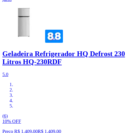
Geladeira Refrigerador HQ Defrost 230
Litros HQ-230RDF
5.0
(6)
10% OFF
Preço R$ 1.409,00
R$
1.409
,
00