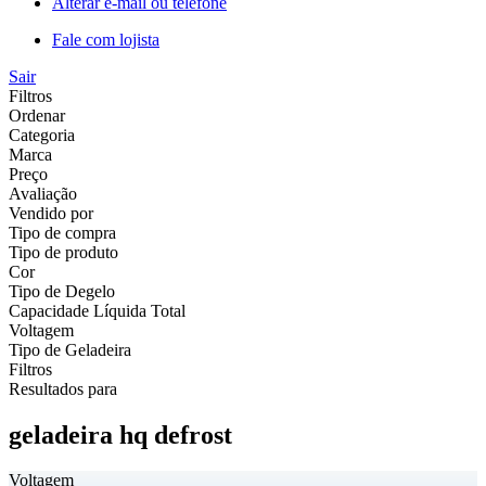
Alterar e-mail ou telefone
Fale com lojista
Sair
Filtros
Ordenar
Categoria
Marca
Preço
Avaliação
Vendido por
Tipo de compra
Tipo de produto
Cor
Tipo de Degelo
Capacidade Líquida Total
Voltagem
Tipo de Geladeira
Filtros
Resultados para
geladeira hq defrost
Voltagem