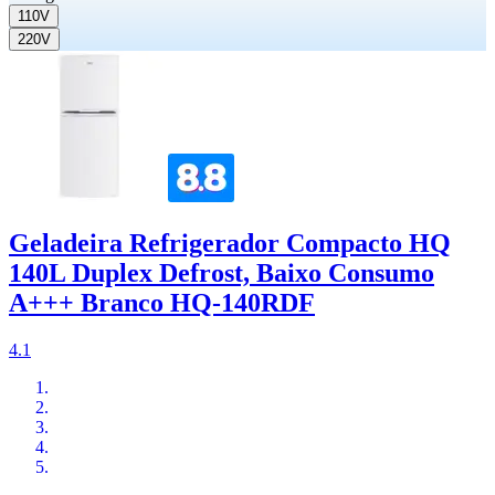
110V
220V
Geladeira Refrigerador Compacto HQ
140L Duplex Defrost, Baixo Consumo
A+++ Branco HQ-140RDF
4.1