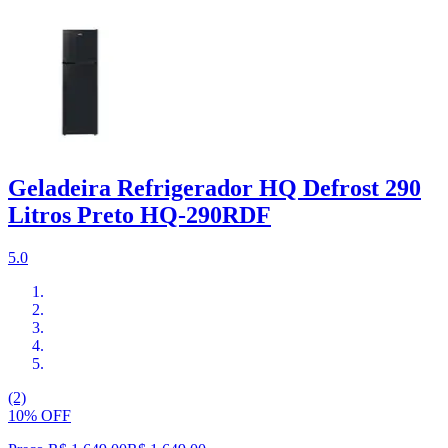
Geladeira Refrigerador HQ Defrost 290
Litros Preto HQ-290RDF
5.0
(2)
10% OFF