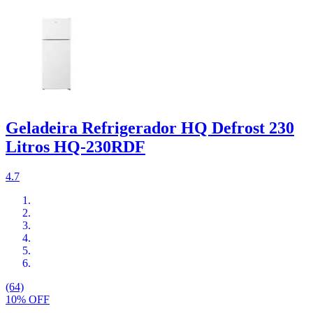
Geladeira Refrigerador HQ Defrost 230
Litros HQ-230RDF
4.7
(64)
10% OFF