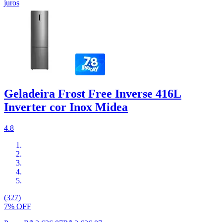
juros
Geladeira Frost Free Inverse 416L
Inverter cor Inox Midea
4.8
(327)
7% OFF