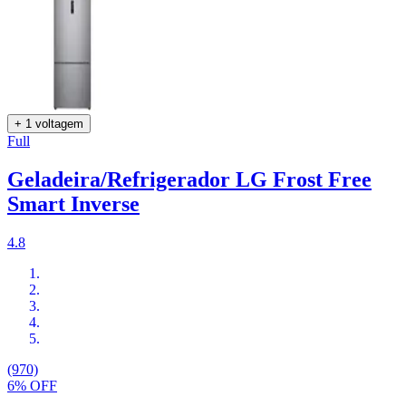
+ 1 voltagem
Full
Geladeira/Refrigerador LG Frost Free
Smart Inverse
4.8
(970)
6% OFF