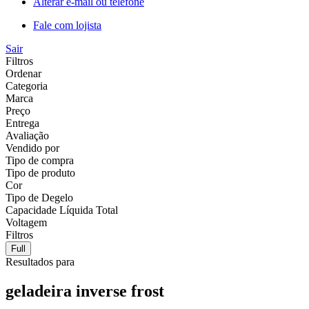
Alterar e-mail ou telefone
Fale com lojista
Sair
Filtros
Ordenar
Categoria
Marca
Preço
Entrega
Avaliação
Vendido por
Tipo de compra
Tipo de produto
Cor
Tipo de Degelo
Capacidade Líquida Total
Voltagem
Filtros
Full
Resultados para
geladeira inverse frost