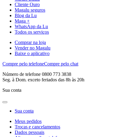
Cliente Ouro
Magalu seguros
Blog da Lu
Maga +
WhatsApp da Lu
Todos os serviços
Comprar na loja
Vender no Magalu
Baixe o aplicativo
Compre pelo telefone
Compre pelo chat
Número de telefone 0800 773 3838
Seg. à Dom. exceto feriados das 8h às 20h
Sua conta
Sua conta
Meus pedidos
Trocas e cancelamentos
Dados pessoais