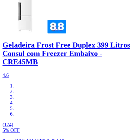
Geladeira Frost Free Duplex 399 Litros
Consul com Freezer Embaixo -
CRE45MB
4.6
(174)
5% OFF