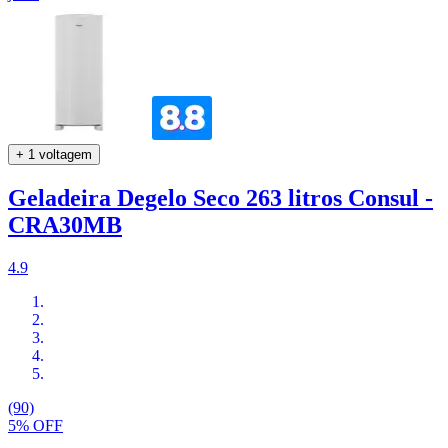
+ 1 voltagem
Geladeira Degelo Seco 263 litros Consul -
CRA30MB
4.9
(90)
5% OFF