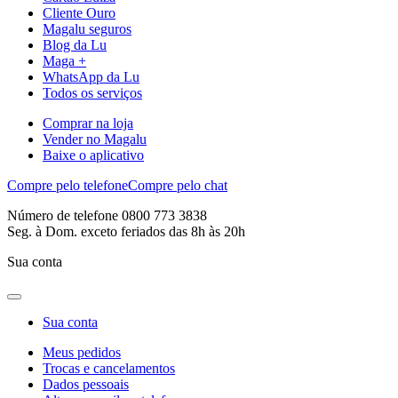
Cliente Ouro
Magalu seguros
Blog da Lu
Maga +
WhatsApp da Lu
Todos os serviços
Comprar na loja
Vender no Magalu
Baixe o aplicativo
Compre pelo telefone
Compre pelo chat
Número de telefone 0800 773 3838
Seg. à Dom. exceto feriados das 8h às 20h
Sua conta
Sua conta
Meus pedidos
Trocas e cancelamentos
Dados pessoais