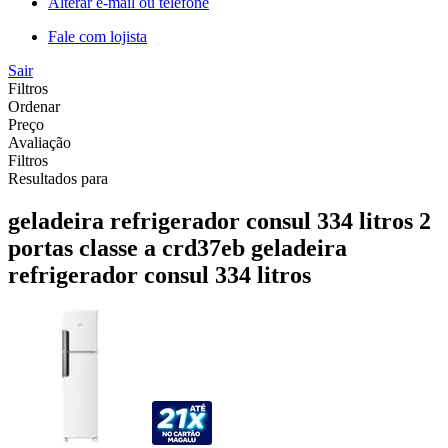
Alterar e-mail ou telefone
Fale com lojista
Sair
Filtros
Ordenar
Preço
Avaliação
Filtros
Resultados para
geladeira refrigerador consul 334 litros 2
portas classe a crd37eb geladeira
refrigerador consul 334 litros