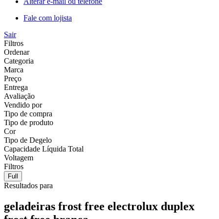
Alterar e-mail ou telefone
Fale com lojista
Sair
Filtros
Ordenar
Categoria
Marca
Preço
Entrega
Avaliação
Vendido por
Tipo de compra
Tipo de produto
Cor
Tipo de Degelo
Capacidade Líquida Total
Voltagem
Filtros
Full
Resultados para
geladeiras frost free electrolux duplex