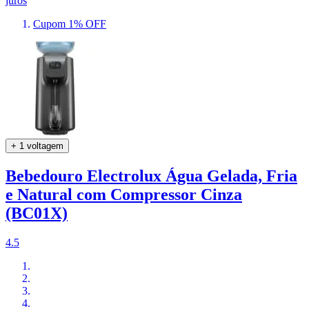
juros
Cupom 1% OFF
+ 1 voltagem
Bebedouro Electrolux Água Gelada, Fria
e Natural com Compressor Cinza
(BC01X)
4.5