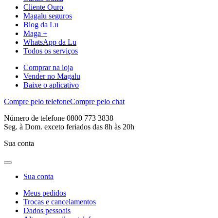
Cliente Ouro
Magalu seguros
Blog da Lu
Maga +
WhatsApp da Lu
Todos os serviços
Comprar na loja
Vender no Magalu
Baixe o aplicativo
Compre pelo telefone
Compre pelo chat
Número de telefone 0800 773 3838
Seg. à Dom. exceto feriados das 8h às 20h
Sua conta
Sua conta
Meus pedidos
Trocas e cancelamentos
Dados pessoais