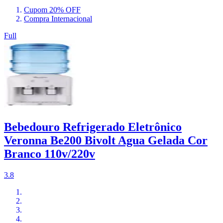
Cupom 20% OFF
Compra Internacional
Full
Bebedouro Refrigerado Eletrônico
Veronna Be200 Bivolt Agua Gelada Cor
Branco 110v/220v
3.8