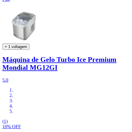
+ 1 voltagem
Máquina de Gelo Turbo Ice Premium
Mondial MG12GI
5.0
(1)
10% OFF