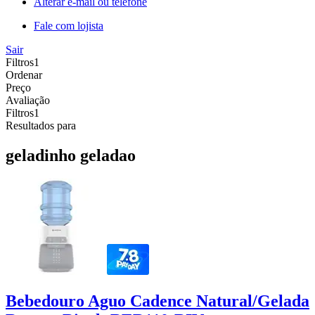
Alterar e-mail ou telefone
Fale com lojista
Sair
Filtros
1
Ordenar
Preço
Avaliação
Filtros
1
Resultados para
geladinho geladao
Bebedouro Aguo Cadence Natural/Gelada