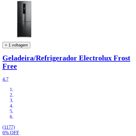
+ 1 voltagem
Geladeira/Refrigerador Electrolux Frost
Free
4.7
(1177)
6% OFF