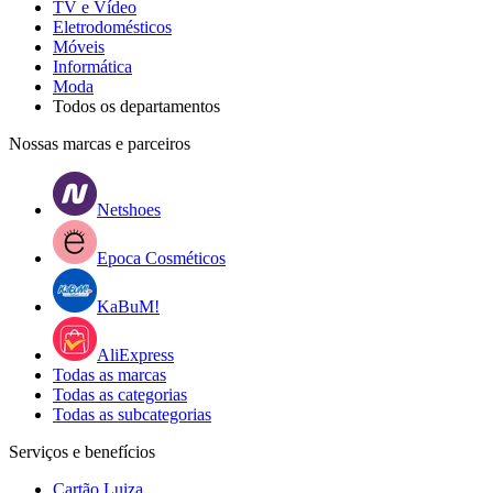
TV e Vídeo
Eletrodomésticos
Móveis
Informática
Moda
Todos os departamentos
Nossas marcas e parceiros
Netshoes
Epoca Cosméticos
KaBuM!
AliExpress
Todas as marcas
Todas as categorias
Todas as subcategorias
Serviços e benefícios
Cartão Luiza