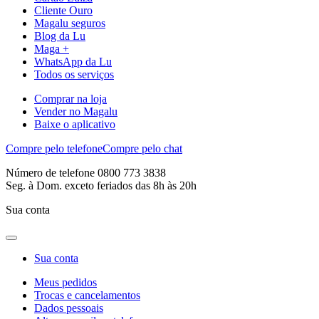
Cliente Ouro
Magalu seguros
Blog da Lu
Maga +
WhatsApp da Lu
Todos os serviços
Comprar na loja
Vender no Magalu
Baixe o aplicativo
Compre pelo telefone
Compre pelo chat
Número de telefone 0800 773 3838
Seg. à Dom. exceto feriados das 8h às 20h
Sua conta
Sua conta
Meus pedidos
Trocas e cancelamentos
Dados pessoais