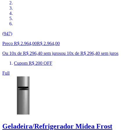
(947)
Preço R$ 2.964,00
R$
2.964
,
00
Ou 10x de R$ 296,40 sem juros
ou
10
x de
R$ 296,40
sem juros
Cupom R$ 200 OFF
Full
Geladeira/Refrigerador Midea Frost