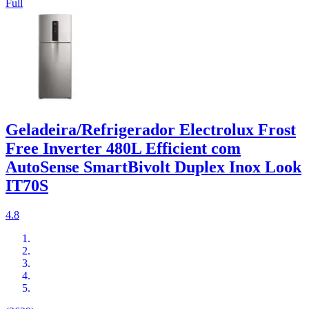
Full
Geladeira/Refrigerador Electrolux Frost
Free Inverter 480L Efficient com
AutoSense SmartBivolt Duplex Inox Look
IT70S
4.8