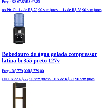
Preço R$ 67,85
R$
67
,
85
no Pix
Ou 1x de R$ 78,90 sem juros
ou
1
x de
R$ 78,90
sem juros
Bebedouro de água gelada compressor
latina br355 preto 127v
Preço R$ 779,00
R$
779
,
00
Ou 10x de R$ 77,90 sem juros
ou
10
x de
R$ 77,90
sem juros