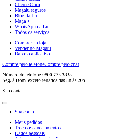
Cliente Ouro
Magalu seguros
Blog da Lu
Maga +
WhatsApp da Lu
Todos os serviços
Comprar na loja
Vender no Magalu
Baixe o aplicativo
Compre pelo telefone
Compre pelo chat
Número de telefone 0800 773 3838
Seg. à Dom. exceto feriados das 8h às 20h
Sua conta
Sua conta
Meus pedidos
Trocas e cancelamentos
Dados pessoais