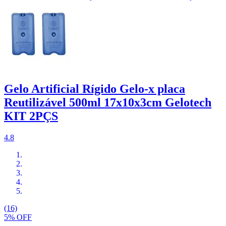
Gelo Artificial Rígido Gelo-x placa
Reutilizável 500ml 17x10x3cm Gelotech
KIT 2PÇS
4.8
(16)
5% OFF