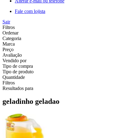
Alterar e-mail ou telefone
Fale com lojista
Sair
Filtros
Ordenar
Categoria
Marca
Preço
Avaliação
Vendido por
Tipo de compra
Tipo de produto
Quantidade
Filtros
Resultados para
geladinho geladao