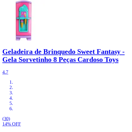
Geladeira de Brinquedo Sweet Fantasy -
Gela Sorvetinho 8 Peças Cardoso Toys
4.7
(30)
14% OFF