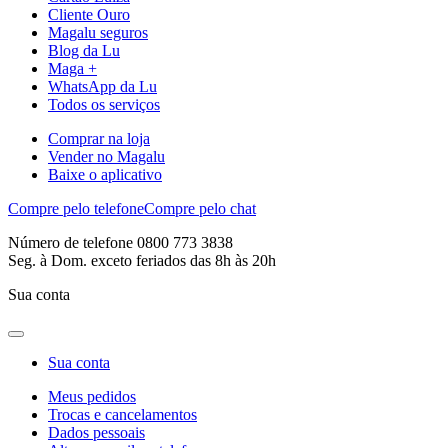
Cliente Ouro
Magalu seguros
Blog da Lu
Maga +
WhatsApp da Lu
Todos os serviços
Comprar na loja
Vender no Magalu
Baixe o aplicativo
Compre pelo telefone
Compre pelo chat
Número de telefone 0800 773 3838
Seg. à Dom. exceto feriados das 8h às 20h
Sua conta
Sua conta
Meus pedidos
Trocas e cancelamentos
Dados pessoais