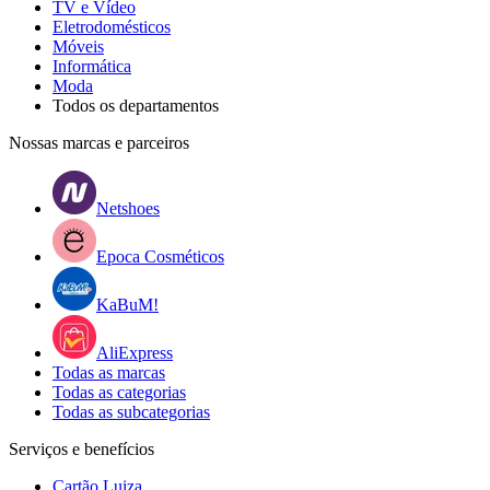
TV e Vídeo
Eletrodomésticos
Móveis
Informática
Moda
Todos os departamentos
Nossas marcas e parceiros
Netshoes
Epoca Cosméticos
KaBuM!
AliExpress
Todas as marcas
Todas as categorias
Todas as subcategorias
Serviços e benefícios
Cartão Luiza