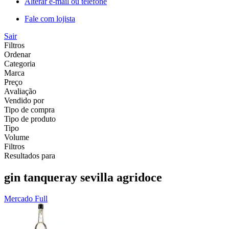
Alterar e-mail ou telefone
Fale com lojista
Sair
Filtros
Ordenar
Categoria
Marca
Preço
Avaliação
Vendido por
Tipo de compra
Tipo de produto
Tipo
Volume
Filtros
Resultados para
gin tanqueray sevilla agridoce
Mercado Full