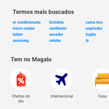
Termos mais buscados
ar condicionado
bicicleta
cama box
micro-ondas
ventilador
aspirador
tablet
secador
fogão
samsung
celular
tv
Tem no Magalu
Ofertas do
Internacional
Casa
dia