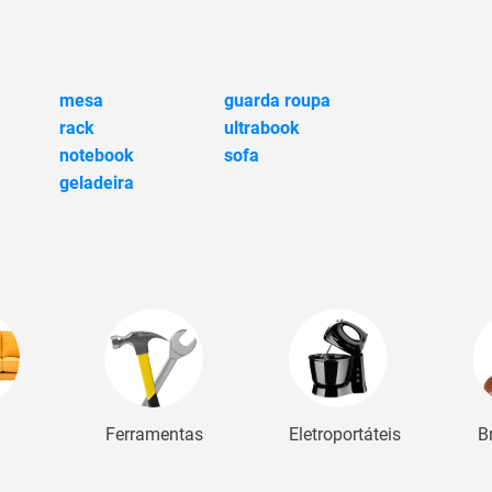
mesa
guarda roupa
rack
ultrabook
notebook
sofa
geladeira
Ferramentas
Eletroportáteis
B