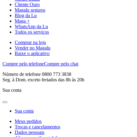
Cliente Ouro
Magalu seguros
Blog da Lu
Maga +
WhatsApp da Lu
Todos os serviços
Comprar na loja
Vender no Magalu
Baixe o aplicativo
Compre pelo telefone
Compre pelo chat
Número de telefone 0800 773 3838
Seg. à Dom. exceto feriados das 8h às 20h
Sua conta
Sua conta
Meus pedidos
Trocas e cancelamentos
Dados pessoais