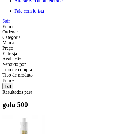
Alterar e-mail ou telefone
Fale com lojista
Sair
Filtros
Ordenar
Categoria
Marca
Preço
Entrega
Avaliação
Vendido por
Tipo de compra
Tipo de produto
Filtros
Full
Resultados para
gola 500