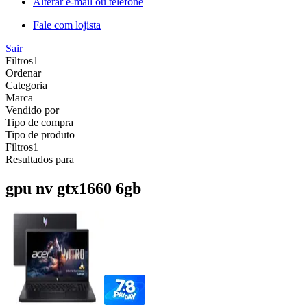
Alterar e-mail ou telefone
Fale com lojista
Sair
Filtros
1
Ordenar
Categoria
Marca
Vendido por
Tipo de compra
Tipo de produto
Filtros
1
Resultados para
gpu nv gtx1660 6gb