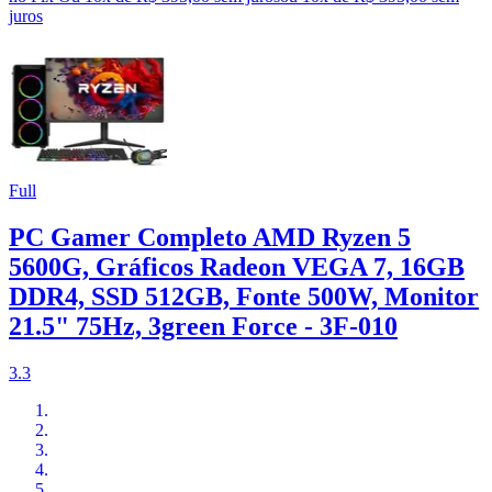
juros
Full
PC Gamer Completo AMD Ryzen 5
5600G, Gráficos Radeon VEGA 7, 16GB
DDR4, SSD 512GB, Fonte 500W, Monitor
21.5" 75Hz, 3green Force - 3F-010
3.3