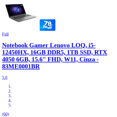
Full
Notebook Gamer Lenovo LOQ, i5-
12450HX, 16GB DDR5, 1TB SSD, RTX
4050 6GB, 15.6" FHD, W11, Cinza -
83ME0001BR
5.0
(60)