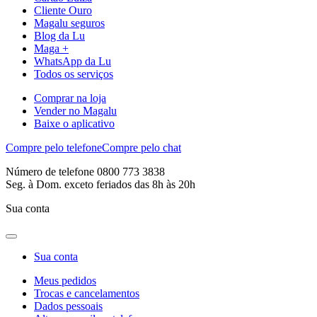
Cliente Ouro
Magalu seguros
Blog da Lu
Maga +
WhatsApp da Lu
Todos os serviços
Comprar na loja
Vender no Magalu
Baixe o aplicativo
Compre pelo telefone
Compre pelo chat
Número de telefone 0800 773 3838
Seg. à Dom. exceto feriados das 8h às 20h
Sua conta
Sua conta
Meus pedidos
Trocas e cancelamentos
Dados pessoais