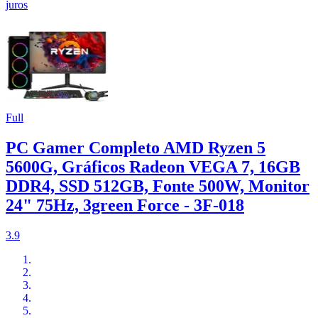
juros
Full
PC Gamer Completo AMD Ryzen 5
5600G, Gráficos Radeon VEGA 7, 16GB
DDR4, SSD 512GB, Fonte 500W, Monitor
24" 75Hz, 3green Force - 3F-018
3.9