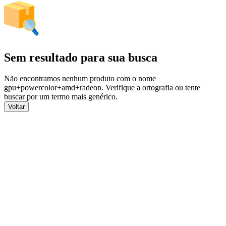
Sem resultado para sua busca
Não encontramos nenhum produto com o nome
gpu+powercolor+amd+radeon
. Verifique a ortografia ou tente
buscar por um termo mais genérico.
Voltar