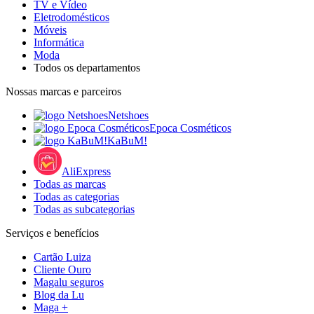
TV e Vídeo
Eletrodomésticos
Móveis
Informática
Moda
Todos os departamentos
Nossas marcas e parceiros
Netshoes
Epoca Cosméticos
KaBuM!
AliExpress
Todas as marcas
Todas as categorias
Todas as subcategorias
Serviços e benefícios
Cartão Luiza
Cliente Ouro
Magalu seguros
Blog da Lu
Maga +