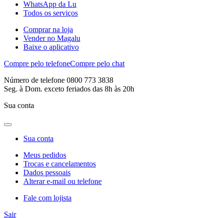
WhatsApp da Lu
Todos os serviços
Comprar na loja
Vender no Magalu
Baixe o aplicativo
Compre pelo telefone
Compre pelo chat
Número de telefone 0800 773 3838
Seg. à Dom. exceto feriados das 8h às 20h
Sua conta
Sua conta
Meus pedidos
Trocas e cancelamentos
Dados pessoais
Alterar e-mail ou telefone
Fale com lojista
Sair