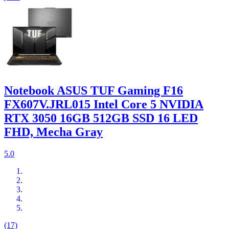
Notebook ASUS TUF Gaming F16
FX607V.JRL015 Intel Core 5 NVIDIA
RTX 3050 16GB 512GB SSD 16 LED
FHD, Mecha Gray
5.0
(17)