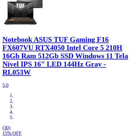
Notebook ASUS TUF Gaming F16
FX607VU RTX4050 Intel Core 5 210H
16Gb Ram 512Gb SSD Windows 11 Tela
Nível IPS 16" LED 144Hz Gray -
RL053W
5.0
(30)
15% OFF