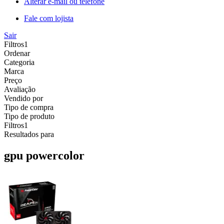
Alterar e-mail ou telefone
Fale com lojista
Sair
Filtros
1
Ordenar
Categoria
Marca
Preço
Avaliação
Vendido por
Tipo de compra
Tipo de produto
Filtros
1
Resultados para
gpu powercolor