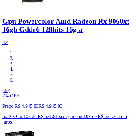
Gpu Powercolor Amd Radeon Rx 9060xt
16gb Gddr6 128bits 16g-a
4.4
(36)
7% OFF
Preço R$ 4.945,83
R$
4.945
,
83
no Pix
Ou 10x de R$ 531,81 sem juros
ou
10
x de
R$ 531,81
sem
juros