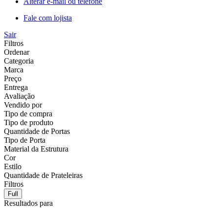
Alterar e-mail ou telefone
Fale com lojista
Sair
Filtros
Ordenar
Categoria
Marca
Preço
Entrega
Avaliação
Vendido por
Tipo de compra
Tipo de produto
Quantidade de Portas
Tipo de Porta
Material da Estrutura
Cor
Estilo
Quantidade de Prateleiras
Filtros
Full
Resultados para