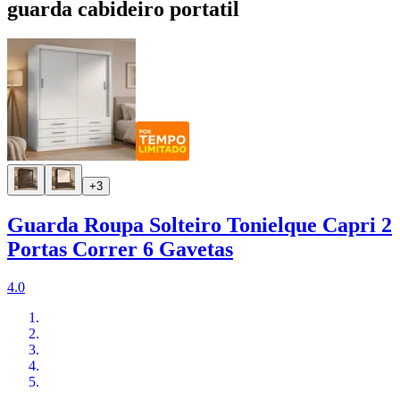
guarda cabideiro portatil
+3
Guarda Roupa Solteiro Tonielque Capri 2
Portas Correr 6 Gavetas
4.0