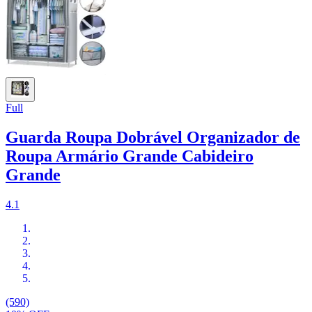
Full
Guarda Roupa Dobrável Organizador de
Roupa Armário Grande Cabideiro
Grande
4.1
(590)