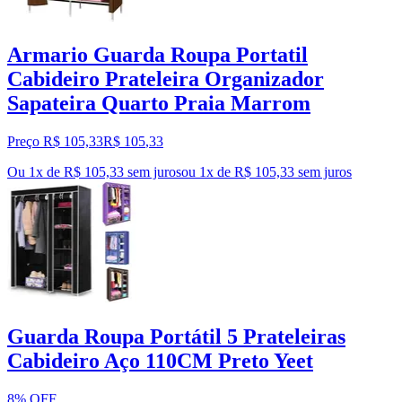
Armario Guarda Roupa Portatil
Cabideiro Prateleira Organizador
Sapateira Quarto Praia Marrom
Preço R$ 105,33
R$
105
,
33
Ou 1x de R$ 105,33 sem juros
ou
1
x de
R$ 105,33
sem juros
Guarda Roupa Portátil 5 Prateleiras
Cabideiro Aço 110CM Preto Yeet
8% OFF