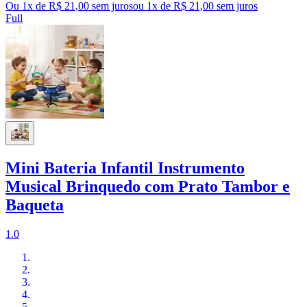
Ou 1x de R$ 21,00 sem juros
ou
1
x de
R$ 21,00
sem juros
Full
Mini Bateria Infantil Instrumento
Musical Brinquedo com Prato Tambor e
Baqueta
1.0