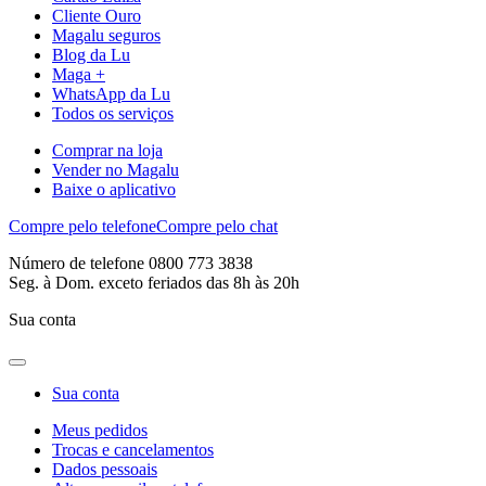
Cliente Ouro
Magalu seguros
Blog da Lu
Maga +
WhatsApp da Lu
Todos os serviços
Comprar na loja
Vender no Magalu
Baixe o aplicativo
Compre pelo telefone
Compre pelo chat
Número de telefone 0800 773 3838
Seg. à Dom. exceto feriados das 8h às 20h
Sua conta
Sua conta
Meus pedidos
Trocas e cancelamentos
Dados pessoais