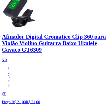
Afinador Digital Cromático Clip 360 para
Violão Violino Guitarra Baixo Ukulele
Cavaco GT6309
5.0
(3)
Preço R$ 21,00
R$
21
,
00