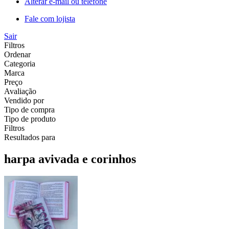
Alterar e-mail ou telefone
Fale com lojista
Sair
Filtros
Ordenar
Categoria
Marca
Preço
Avaliação
Vendido por
Tipo de compra
Tipo de produto
Filtros
Resultados para
harpa avivada e corinhos