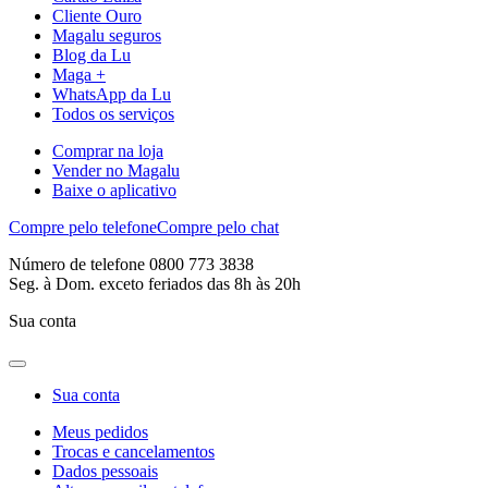
Cliente Ouro
Magalu seguros
Blog da Lu
Maga +
WhatsApp da Lu
Todos os serviços
Comprar na loja
Vender no Magalu
Baixe o aplicativo
Compre pelo telefone
Compre pelo chat
Número de telefone 0800 773 3838
Seg. à Dom. exceto feriados das 8h às 20h
Sua conta
Sua conta
Meus pedidos
Trocas e cancelamentos
Dados pessoais