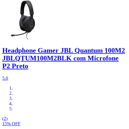
Headphone Gamer JBL Quantum 100M2
JBLQTUM100M2BLK com Microfone
P2 Preto
5.0
(2)
15% OFF