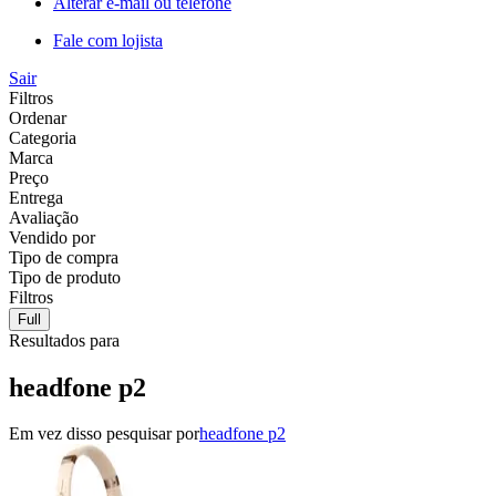
Alterar e-mail ou telefone
Fale com lojista
Sair
Filtros
Ordenar
Categoria
Marca
Preço
Entrega
Avaliação
Vendido por
Tipo de compra
Tipo de produto
Filtros
Full
Resultados para
headfone p2
Em vez disso pesquisar por
headfone p2