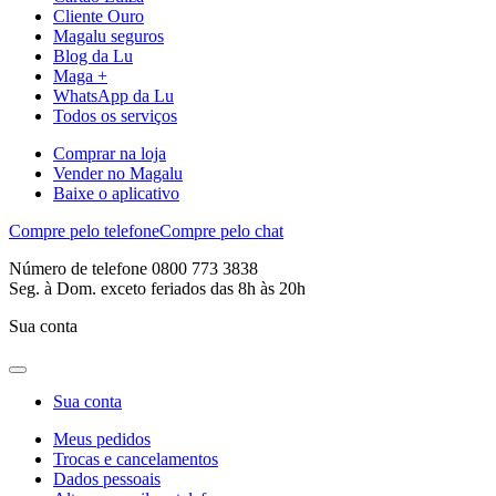
Cliente Ouro
Magalu seguros
Blog da Lu
Maga +
WhatsApp da Lu
Todos os serviços
Comprar na loja
Vender no Magalu
Baixe o aplicativo
Compre pelo telefone
Compre pelo chat
Número de telefone 0800 773 3838
Seg. à Dom. exceto feriados das 8h às 20h
Sua conta
Sua conta
Meus pedidos
Trocas e cancelamentos
Dados pessoais