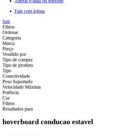
Alterar e-mail ou telefone
Fale com lojista
Sair
Filtros
Ordenar
Categoria
Marca
Preço
Vendido por
Tipo de compra
Tipo de produto
Tipo
Conectividade
Peso Suportado
Velocidade Máxima
Potência
Cor
Filtros
Resultados para
hoverboard conducao estavel