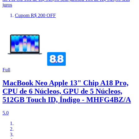
juros
Cupom R$ 200 OFF
Full
MacBook Neo Apple 13" Chip A18 Pro,
CPU de 6 Núcleos, GPU de 5 Núcleos,
512GB Touch ID, Índigo - MHFG4BZ/A
5.0