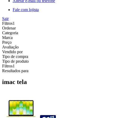
Alterar e-mail ou telefone
Fale com lojista
Sair
Filtros
1
Ordenar
Categoria
Marca
Preço
Avaliação
Vendido por
Tipo de compra
Tipo de produto
Filtros
1
Resultados para
imac tela