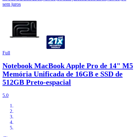
sem juros
Full
Notebook MacBook Apple Pro de 14" M5
Memória Unificada de 16GB e SSD de
512GB Preto‑espacial
5.0