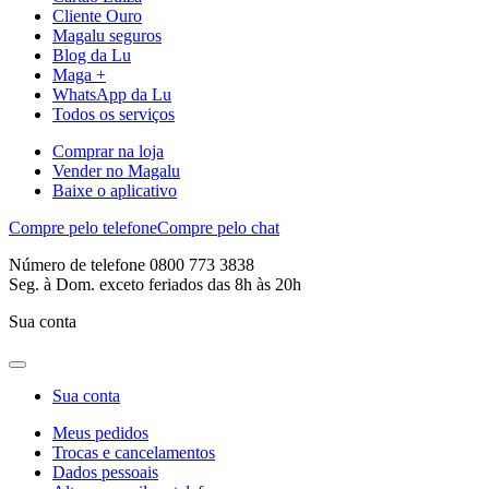
Cliente Ouro
Magalu seguros
Blog da Lu
Maga +
WhatsApp da Lu
Todos os serviços
Comprar na loja
Vender no Magalu
Baixe o aplicativo
Compre pelo telefone
Compre pelo chat
Número de telefone 0800 773 3838
Seg. à Dom. exceto feriados das 8h às 20h
Sua conta
Sua conta
Meus pedidos
Trocas e cancelamentos
Dados pessoais