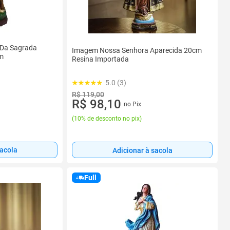
 Da Sagrada
Imagem Nossa Senhora Aparecida 20cm
cm
Resina Importada
5.0 (3)
R$ 119,00
R$ 98,10
no Pix
(
10% de desconto no pix
)
sacola
Adicionar à sacola
Full