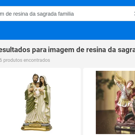
o Magalu
esultados para
imagem de resina da sagra
6 produtos encontrados