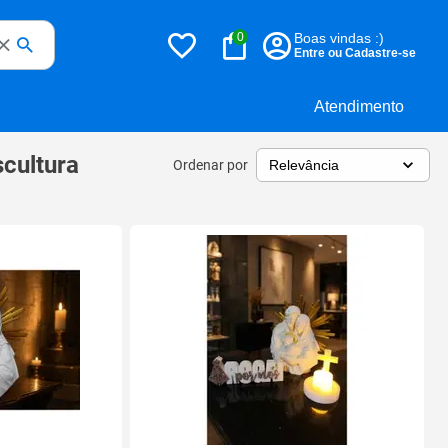
0
Boas vindas :)
Entre ou Cadastre-se
Atendimento
cultura
Ordenar por