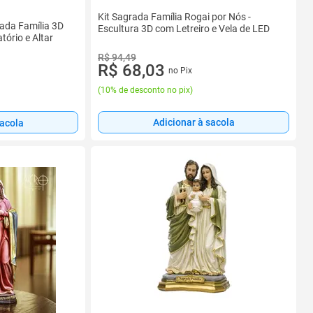
Kit Sagrada Família Rogai por Nós -
rada Família 3D
Escultura 3D com Letreiro e Vela de LED
ório e Altar
R$ 94,49
R$ 68,03
no Pix
(
10% de desconto no pix
)
Adicionar à sacola
sacola