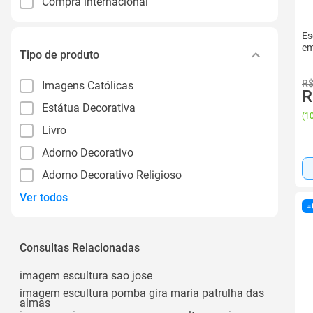
Compra internacional
Es
em
Tipo de produto
R$
Imagens Católicas
R
Estátua Decorativa
(
10
Livro
Adorno Decorativo
Adorno Decorativo Religioso
Ver todos
Consultas Relacionadas
imagem escultura sao jose
imagem escultura pomba gira maria patrulha das
almas