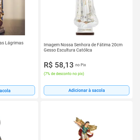
as Lágrimas
Imagem Nossa Senhora de Fátima 20cm
Gesso Escultura Católica
R$ 58,13
no Pix
(
7% de desconto no pix
)
Adicionar à sacola
sacola