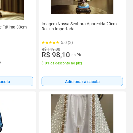
Imagem Nossa Senhora Aparecida 20cm
e Fátima 30cm
Resina Importada
5.0 (3)
R$ 119,00
R$ 98,10
no Pix
x
(
10% de desconto no pix
)
sacola
Adicionar à sacola