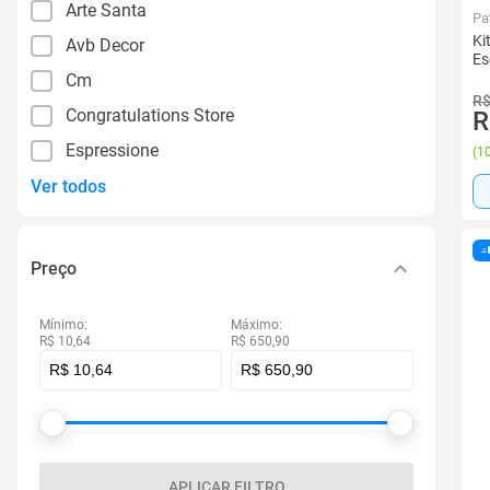
Arte Santa
Pa
Ki
Avb Decor
Es
Cm
R$
Congratulations Store
R
Espressione
(
10
Ver todos
Preço
Mínimo:
Máximo:
R$ 10,64
R$ 650,90
APLICAR FILTRO