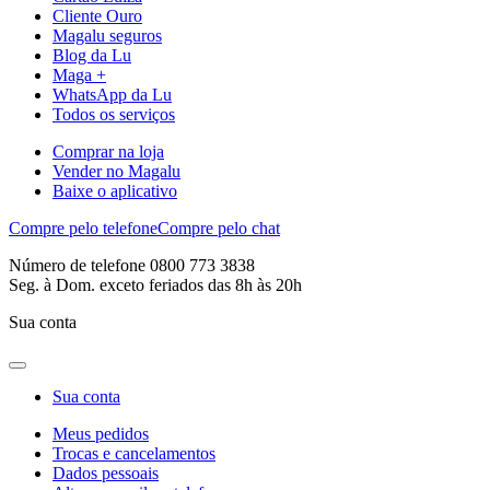
Cliente Ouro
Magalu seguros
Blog da Lu
Maga +
WhatsApp da Lu
Todos os serviços
Comprar na loja
Vender no Magalu
Baixe o aplicativo
Compre pelo telefone
Compre pelo chat
Número de telefone 0800 773 3838
Seg. à Dom. exceto feriados das 8h às 20h
Sua conta
Sua conta
Meus pedidos
Trocas e cancelamentos
Dados pessoais