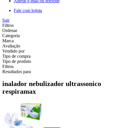
Alterar e-mail ou telefone
Fale com lojista
Sair
Filtros
Ordenar
Categoria
Marca
Avaliação
Vendido por
Tipo de compra
Tipo de produto
Filtros
Resultados para
inalador nebulizador ultrassonico
respiramax