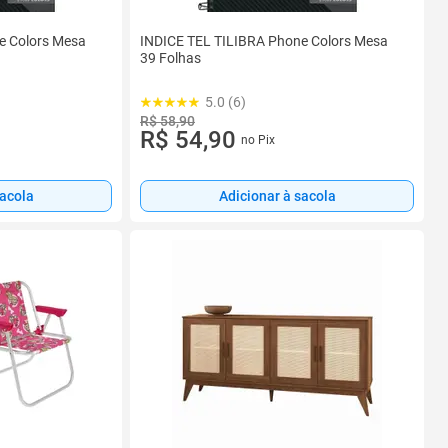
e Colors Mesa
INDICE TEL TILIBRA Phone Colors Mesa
39 Folhas
5.0 (6)
R$ 58,90
R$ 54,90
no Pix
sacola
Adicionar à sacola