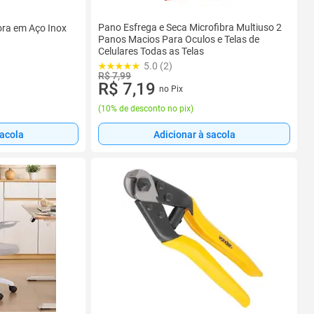
Pano Esfrega e Seca Microfibra Multiuso 2
ora em Aço Inox
Panos Macios Para Oculos e Telas de
Celulares Todas as Telas
5.0 (2)
R$ 7,99
R$ 7,19
no Pix
(
10% de desconto no pix
)
sacola
Adicionar à sacola