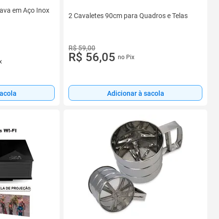
ava em Aço Inox
2 Cavaletes 90cm para Quadros e Telas
R$ 59,00
R$ 56,05
no Pix
x
sacola
Adicionar à sacola