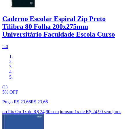
Caderno Escolar Espiral Zip Preto
Tilibra 80 Folha 200x275mm
Universitário Faculdade Escola Curso
5.0
(1)
5% OFF
Preço R$ 23,66
R$
23
,
66
no Pix
Ou 1x de R$ 24,90 sem juros
ou
1
x de
R$ 24,90
sem juros