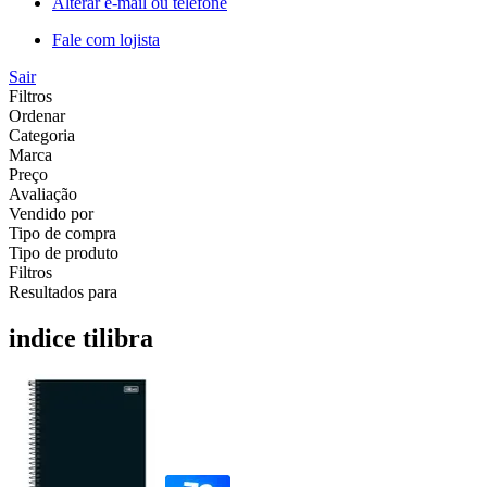
Alterar e-mail ou telefone
Fale com lojista
Sair
Filtros
Ordenar
Categoria
Marca
Preço
Avaliação
Vendido por
Tipo de compra
Tipo de produto
Filtros
Resultados para
indice tilibra