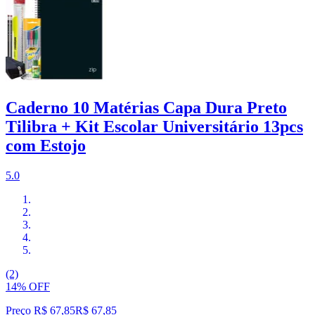
Caderno 10 Matérias Capa Dura Preto
Tilibra + Kit Escolar Universitário 13pcs
com Estojo
5.0
(2)
14% OFF
Preço R$ 67,85
R$
67
,
85