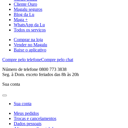
Cliente Ouro
Magalu seguros
Blog da Lu
Maga +
WhatsApp da Lu
Todos os serviços
Comprar na loja
Vender no Magalu
Baixe o aplicativo
Compre pelo telefone
Compre pelo chat
Número de telefone 0800 773 3838
Seg. à Dom. exceto feriados das 8h às 20h
Sua conta
Sua conta
Meus pedidos
Trocas e cancelamentos
Dados pessoais