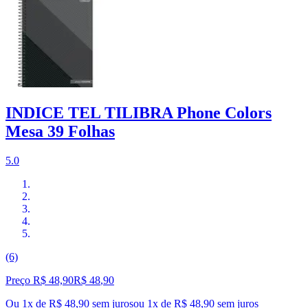
INDICE TEL TILIBRA Phone Colors
Mesa 39 Folhas
5.0
(6)
Preço R$ 48,90
R$
48
,
90
Ou 1x de R$ 48,90 sem juros
ou
1
x de
R$ 48,90
sem juros