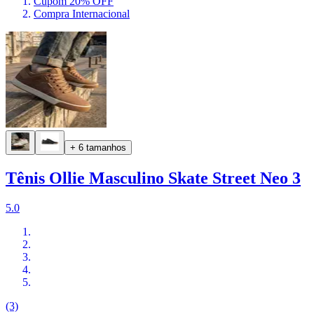
Cupom 20% OFF
Compra Internacional
+ 6 tamanhos
Tênis Ollie Masculino Skate Street Neo 3
5.0
(3)