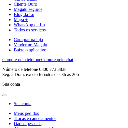
Cliente Ouro
Magalu seguros
Blog da Lu
Maga +
WhatsApp da Lu
Todos os serviços
Comprar na loja
Vender no Magalu
Baixe o aplicativo
Compre pelo telefone
Compre pelo chat
Número de telefone 0800 773 3838
Seg. à Dom. exceto feriados das 8h às 20h
Sua conta
Sua conta
Meus pedidos
Trocas e cancelamentos
Dados pessoais