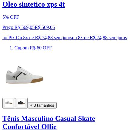
Oleo sintetico xps 4t
5% OFF
Preço R$ 569,05
R$
569
,
05
no Pix
Ou 8x de R$ 74,88 sem juros
ou
8
x de
R$ 74,88
sem juros
Cupom R$ 60 OFF
+ 3 tamanhos
Tênis Masculino Casual Skate
Confortável Ollie