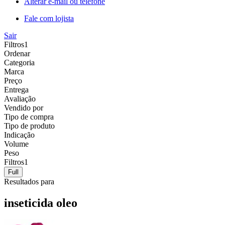
Alterar e-mail ou telefone
Fale com lojista
Sair
Filtros
1
Ordenar
Categoria
Marca
Preço
Entrega
Avaliação
Vendido por
Tipo de compra
Tipo de produto
Indicação
Volume
Peso
Filtros
1
Full
Resultados para
inseticida oleo