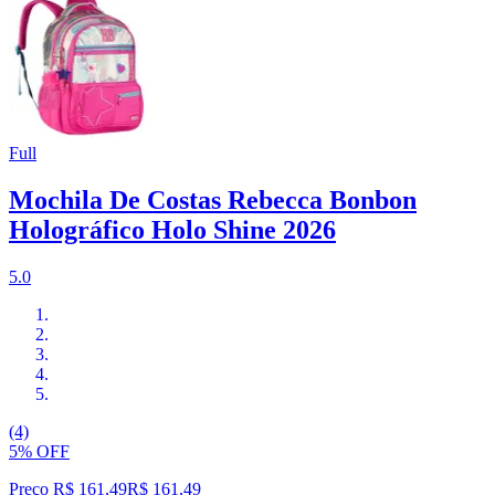
Full
Mochila De Costas Rebecca Bonbon
Holográfico Holo Shine 2026
5.0
(4)
5% OFF
Preço R$ 161,49
R$
161
,
49