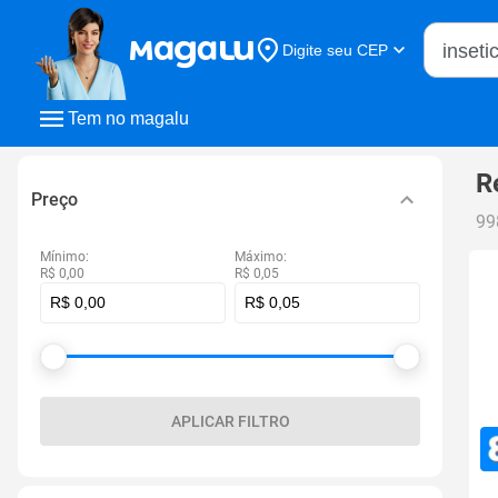
Buscar n
Digite seu CEP
Buscar
Tem no magalu
R
Preço
99
Mínimo:
Máximo:
R$ 0,00
R$ 0,05
APLICAR FILTRO