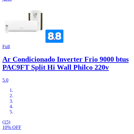
Full
Ar Condicionado Inverter Frio 9000 btus
PAC9FT Split Hi Wall Philco 220v
5.0
(15)
10% OFF