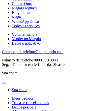
Cliente Ouro
Magalu seguros
Blog da Lu
Maga +
WhatsApp da Lu
Todos os serviços
Comprar na loja
Vender no Magalu
Baixe o aplicativo
Compre pelo telefone
Compre pelo chat
Número de telefone 0800 773 3838
Seg. à Dom. exceto feriados das 8h às 20h
Sua conta
Sua conta
Meus pedidos
Trocas e cancelamentos
Dados pessoais