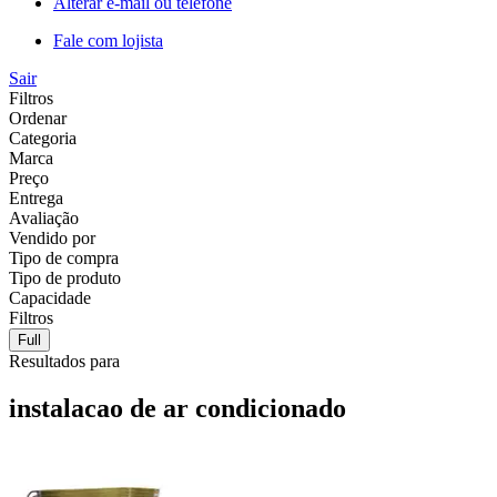
Alterar e-mail ou telefone
Fale com lojista
Sair
Filtros
Ordenar
Categoria
Marca
Preço
Entrega
Avaliação
Vendido por
Tipo de compra
Tipo de produto
Capacidade
Filtros
Full
Resultados para
instalacao de ar condicionado