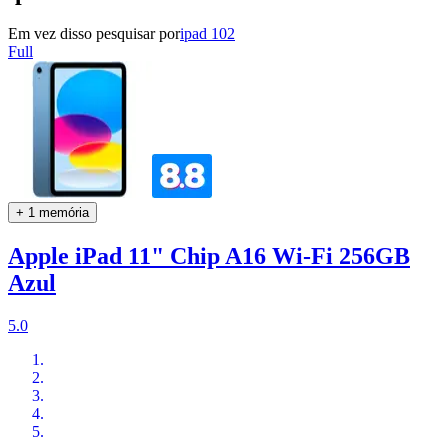
Em vez disso pesquisar por
ipad 102
Full
+ 1 memória
Apple iPad 11" Chip A16 Wi-Fi 256GB
Azul
5.0