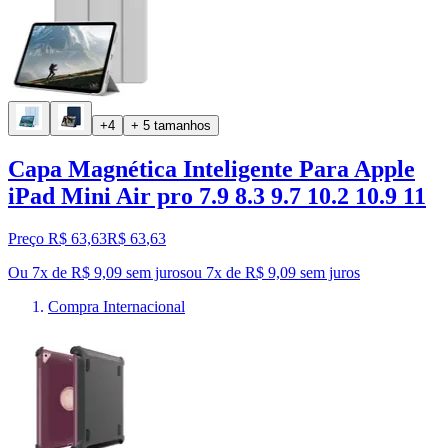
+4
+ 5 tamanhos
Capa Magnética Inteligente Para Apple
iPad Mini Air pro 7.9 8.3 9.7 10.2 10.9 11
Preço R$ 63,63
R$
63
,
63
Ou 7x de R$ 9,09 sem juros
ou
7
x de
R$ 9,09
sem juros
Compra Internacional