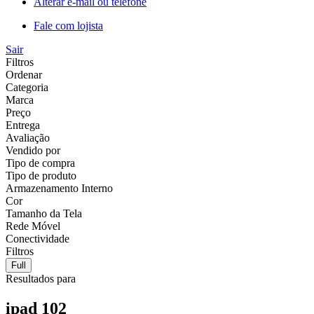
Alterar e-mail ou telefone
Fale com lojista
Sair
Filtros
Ordenar
Categoria
Marca
Preço
Entrega
Avaliação
Vendido por
Tipo de compra
Tipo de produto
Armazenamento Interno
Cor
Tamanho da Tela
Rede Móvel
Conectividade
Filtros
Full
Resultados para
ipad 102