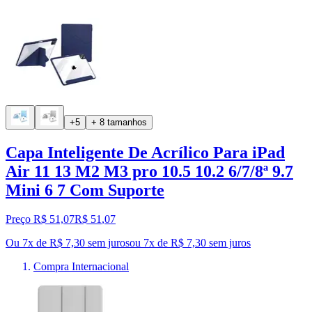
+5
+ 8 tamanhos
Capa Inteligente De Acrílico Para iPad
Air 11 13 M2 M3 pro 10.5 10.2 6/7/8ª 9.7
Mini 6 7 Com Suporte
Preço R$ 51,07
R$
51
,
07
Ou 7x de R$ 7,30 sem juros
ou
7
x de
R$ 7,30
sem juros
Compra Internacional