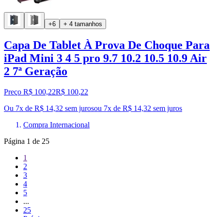
+6
+ 4 tamanhos
Capa De Tablet À Prova De Choque Para
iPad Mini 3 4 5 pro 9.7 10.2 10.5 10.9 Air
2 7ª Geração
Preço R$ 100,22
R$
100
,
22
Ou 7x de R$ 14,32 sem juros
ou
7
x de
R$ 14,32
sem juros
Compra Internacional
Página
1
de
25
1
2
3
4
5
...
25