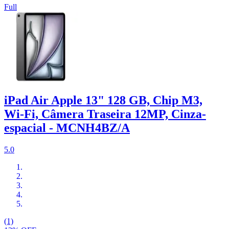
Full
iPad Air Apple 13" 128 GB, Chip M3,
Wi-Fi, Câmera Traseira 12MP, Cinza-
espacial - MCNH4BZ/A
5.0
(1)