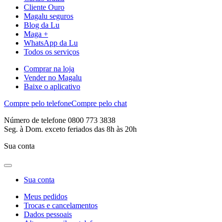
Cliente Ouro
Magalu seguros
Blog da Lu
Maga +
WhatsApp da Lu
Todos os serviços
Comprar na loja
Vender no Magalu
Baixe o aplicativo
Compre pelo telefone
Compre pelo chat
Número de telefone 0800 773 3838
Seg. à Dom. exceto feriados das 8h às 20h
Sua conta
Sua conta
Meus pedidos
Trocas e cancelamentos
Dados pessoais