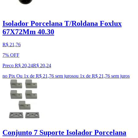
Isolador Porcelana T/Roldana Foxlux
67X72Mm 40.30
R$ 21,76
7% OFF
Preço R$ 20,24
R$
20
,
24
no Pix
Ou 1x de R$ 21,76 sem juros
ou
1
x de
R$ 21,76
sem juros
Conjunto 7 Suporte Isolador Porcelana