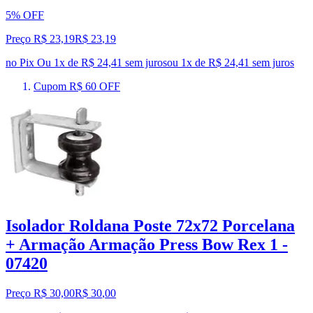
5% OFF
Preço R$ 23,19
R$
23
,
19
no Pix
Ou 1x de R$ 24,41 sem juros
ou
1
x de
R$ 24,41
sem juros
Cupom R$ 60 OFF
Isolador Roldana Poste 72x72 Porcelana
+ Armação Armação Press Bow Rex 1 -
07420
Preço R$ 30,00
R$
30
,
00