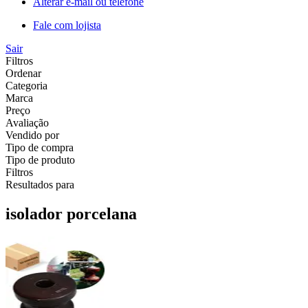
Alterar e-mail ou telefone
Fale com lojista
Sair
Filtros
Ordenar
Categoria
Marca
Preço
Avaliação
Vendido por
Tipo de compra
Tipo de produto
Filtros
Resultados para
isolador porcelana