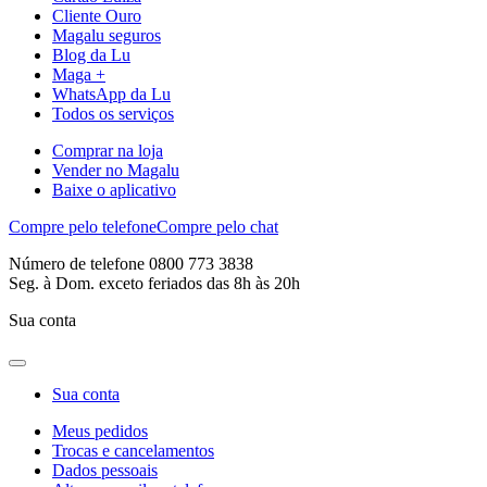
Cliente Ouro
Magalu seguros
Blog da Lu
Maga +
WhatsApp da Lu
Todos os serviços
Comprar na loja
Vender no Magalu
Baixe o aplicativo
Compre pelo telefone
Compre pelo chat
Número de telefone 0800 773 3838
Seg. à Dom. exceto feriados das 8h às 20h
Sua conta
Sua conta
Meus pedidos
Trocas e cancelamentos
Dados pessoais