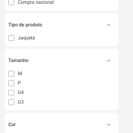
Compra nacional
Tipo de produto
Jaqueta
Tamanho
M
P
G4
G3
Cor