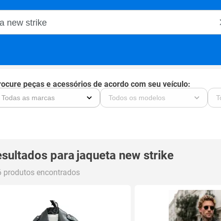
o Magalu
rocure peças e acessórios de acordo com seu veículo:
sultados para
jaqueta new strike
 produtos encontrados