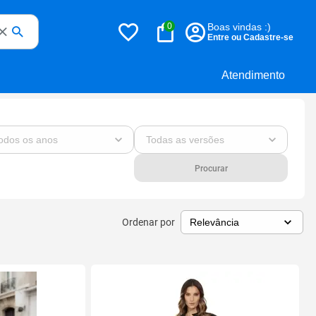
0
Boas vindas :)
Entre ou Cadastre-se
Atendimento
Procurar
Ordenar por