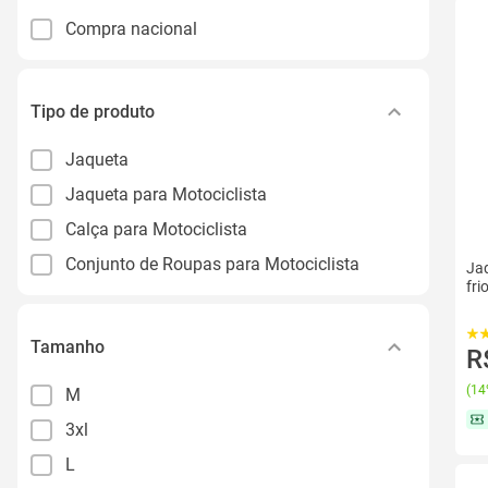
Compra nacional
Tipo de produto
Jaqueta
Jaqueta para Motociclista
Calça para Motociclista
Conjunto de Roupas para Motociclista
Jaq
fri
Tamanho
R
(
14
M
3xl
L