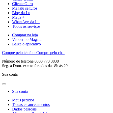
Cliente Ouro
Magalu seguros
Blog da Lu
Maga +
WhatsApp da Lu
Todos os serviços
Comprar na loja
Vender no Magalu
Baixe o aplicativo
Compre pelo telefone
Compre pelo chat
Número de telefone 0800 773 3838
Seg. à Dom. exceto feriados das 8h às 20h
Sua conta
Sua conta
Meus pedidos
Trocas e cancelamentos
Dados pessoais