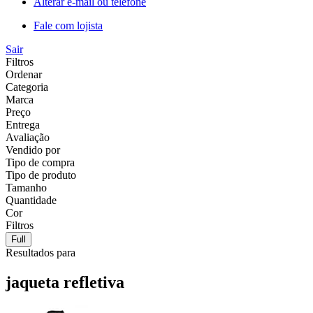
Alterar e-mail ou telefone
Fale com lojista
Sair
Filtros
Ordenar
Categoria
Marca
Preço
Entrega
Avaliação
Vendido por
Tipo de compra
Tipo de produto
Tamanho
Quantidade
Cor
Filtros
Full
Resultados para
jaqueta refletiva