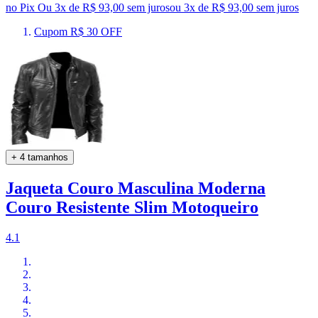
no Pix
Ou 3x de R$ 93,00 sem juros
ou
3
x de
R$ 93,00
sem juros
Cupom R$ 30 OFF
+ 4 tamanhos
Jaqueta Couro Masculina Moderna
Couro Resistente Slim Motoqueiro
4.1