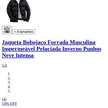
+ 4 tamanhos
Jaqueta Bobojaco Forrada Masculina
Impermeável Peluciada Inverno Punhos
Neve Intensa
5.0
(4)
14% OFF