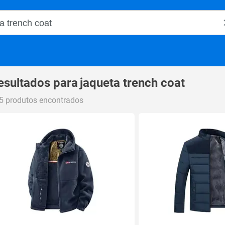
o Magalu
esultados para
jaqueta trench coat
5 produtos encontrados