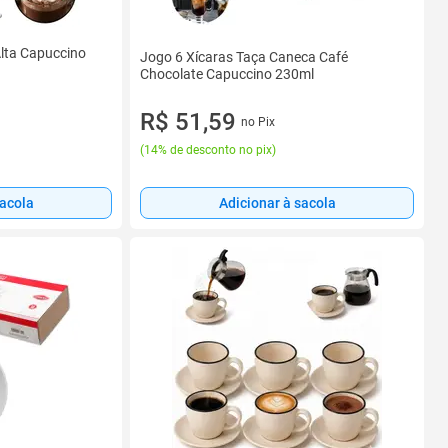
Alta Capuccino
Jogo 6 Xícaras Taça Caneca Café
Chocolate Capuccino 230ml
R$ 51,59
no Pix
(
14% de desconto no pix
)
sacola
Adicionar à sacola