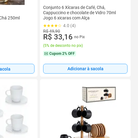
Conjunto 6 Xícaras de Café, Chá,
Cappuccino e chocolate de Vidro 70ml
 Chá 250ml
Jogo 6 xicaras com Alça
4.0 (4)
R$ 49,90
R$ 33,16
no Pix
(
5% de desconto no pix
)
Cupom
2% OFF
Adicionar à sacola
sacola