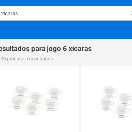
o Magalu
esultados para
jogo 6 xicaras
000 produtos encontrados