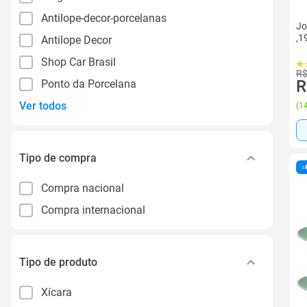
Antilope-decor-porcelanas
Jo
,1
Antilope Decor
Shop Car Brasil
R$
R
Ponto da Porcelana
Ver todos
(
14
Tipo de compra
Compra nacional
Compra internacional
Tipo de produto
Xícara