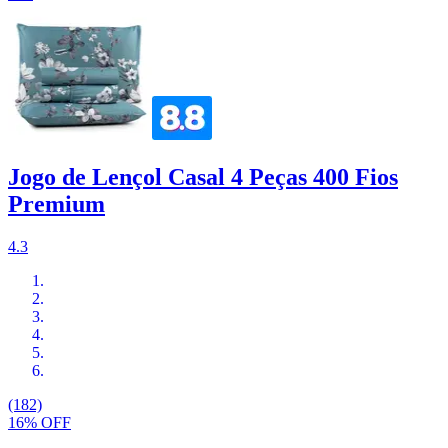
Jogo de Lençol Casal 4 Peças 400 Fios
Premium
4.3
(182)
16% OFF