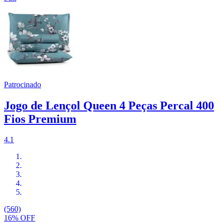
Patrocinado
Jogo de Lençol Queen 4 Peças Percal 400
Fios Premium
4.1
(560)
16% OFF