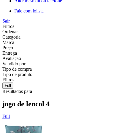
Alterar e-mail ou telefone
Fale com lojista
Sair
Filtros
Ordenar
Categoria
Marca
Preço
Entrega
Avaliação
Vendido por
Tipo de compra
Tipo de produto
Filtros
Full
Resultados para
jogo de lencol 4
Full