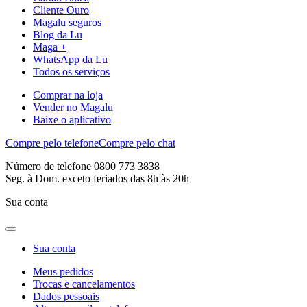
Cliente Ouro
Magalu seguros
Blog da Lu
Maga +
WhatsApp da Lu
Todos os serviços
Comprar na loja
Vender no Magalu
Baixe o aplicativo
Compre pelo telefone
Compre pelo chat
Número de telefone 0800 773 3838
Seg. à Dom. exceto feriados das 8h às 20h
Sua conta
Sua conta
Meus pedidos
Trocas e cancelamentos
Dados pessoais