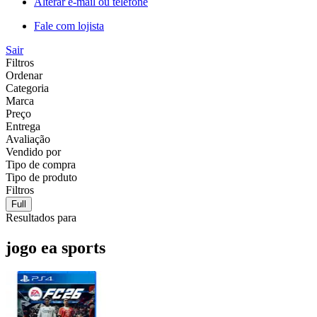
Alterar e-mail ou telefone
Fale com lojista
Sair
Filtros
Ordenar
Categoria
Marca
Preço
Entrega
Avaliação
Vendido por
Tipo de compra
Tipo de produto
Filtros
Full
Resultados para
jogo ea sports