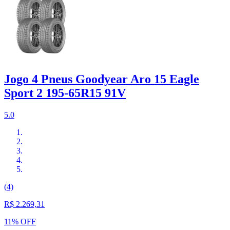
Jogo 4 Pneus Goodyear Aro 15 Eagle
Sport 2 195-65R15 91V
5.0
(4)
R$ 2.269,31
11% OFF