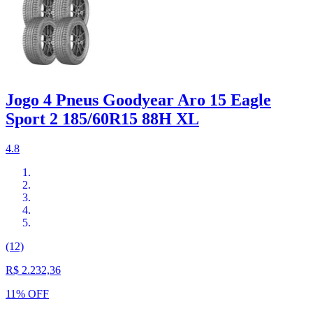
Jogo 4 Pneus Goodyear Aro 15 Eagle
Sport 2 185/60R15 88H XL
4.8
(12)
R$ 2.232,36
11% OFF