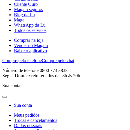
Cliente Ouro
Magalu seguros
Blog da Lu
Maga +
WhatsApp da Lu
Todos os serviços
Comprar na loja
Vender no Magalu
Baixe o aplicativo
Compre pelo telefone
Compre pelo chat
Número de telefone 0800 773 3838
Seg. à Dom. exceto feriados das 8h às 20h
Sua conta
Sua conta
Meus pedidos
Trocas e cancelamentos
Dados pessoais