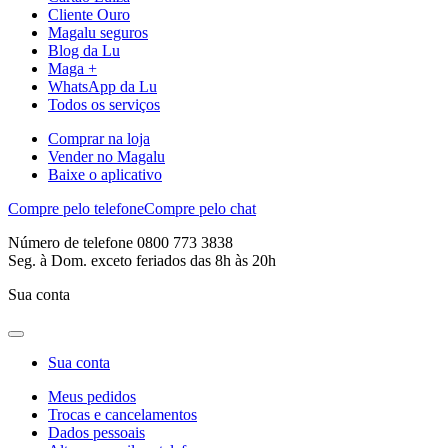
Cliente Ouro
Magalu seguros
Blog da Lu
Maga +
WhatsApp da Lu
Todos os serviços
Comprar na loja
Vender no Magalu
Baixe o aplicativo
Compre pelo telefone
Compre pelo chat
Número de telefone 0800 773 3838
Seg. à Dom. exceto feriados das 8h às 20h
Sua conta
Sua conta
Meus pedidos
Trocas e cancelamentos
Dados pessoais