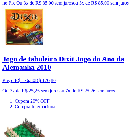
no Pix
Ou 3x de R$ 85,00 sem juros
ou
3
x de
R$ 85,00
sem juros
Jogo de tabuleiro Dixit Jogo do Ano da
Alemanha 2010
Preço R$ 176,80
R$
176
,
80
Ou 7x de R$ 25,26 sem juros
ou
7
x de
R$ 25,26
sem juros
Cupom 20% OFF
Compra Internacional