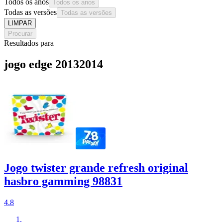
Todos os anos
Todos os anos
Todas as versões
Todas as versões
LIMPAR
Procurar
Resultados para
jogo edge 20132014
Jogo twister grande refresh original
hasbro gamming 98831
4.8