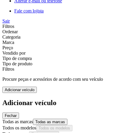
Alterar e-mail ou telefone
Fale com lojista
Sair
Filtros
Ordenar
Categoria
Marca
Preço
Vendido por
Tipo de compra
Tipo de produto
Filtros
Procure peças e acessórios de acordo com seu veículo
Adicionar veículo
Adicionar veículo
Fechar
Todas as marcas
Todas as marcas
Todos os modelos
Todos os modelos