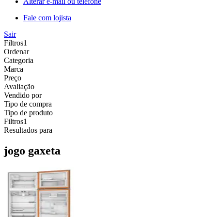
Alterar e-mail ou telefone
Fale com lojista
Sair
Filtros
1
Ordenar
Categoria
Marca
Preço
Avaliação
Vendido por
Tipo de compra
Tipo de produto
Filtros
1
Resultados para
jogo gaxeta