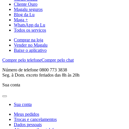
Cliente Ouro
Magalu seguros
Blog da Lu
Maga +
WhatsApp da Lu
Todos os serviços
Comprar na loja
Vender no Magalu
Baixe o aplicativo
Compre pelo telefone
Compre pelo chat
Número de telefone 0800 773 3838
Seg. à Dom. exceto feriados das 8h às 20h
Sua conta
Sua conta
Meus pedidos
Trocas e cancelamentos
Dados pessoais