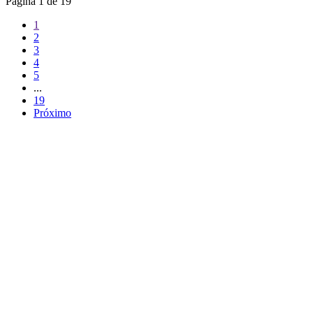
Página
1
de
19
1
2
3
4
5
...
19
Próximo