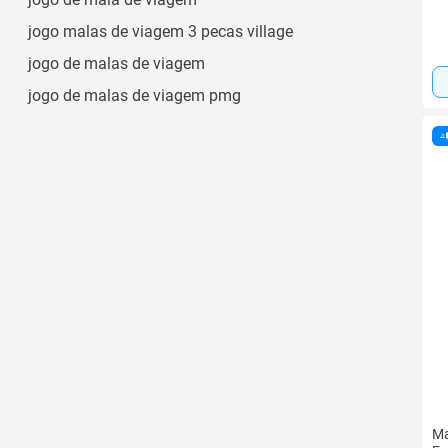
Pequim-rznl
jogo malas de viagem 3 pecas village
Ver todos
jogo de malas de viagem
jogo de malas de viagem pmg
Ma