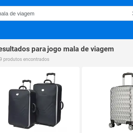
o Magalu
esultados para
jogo mala de viagem
9 produtos encontrados