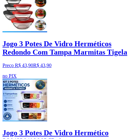
Jogo 3 Potes De Vidro Herméticos
Redondo Com Tampa Marmitas Tigela
Preço R$ 43,90
R$
43
,
90
no PIX
Jogo 3 Potes De Vidro Hermético