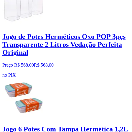
Jogo de Potes Herméticos Oxo POP 3pçs
Transparente 2 Litros Vedação Perfeita
Original
Preço R$ 568,00
R$
568
,
00
no PIX
Jogo 6 Potes Com Tampa Hermética 1,2L