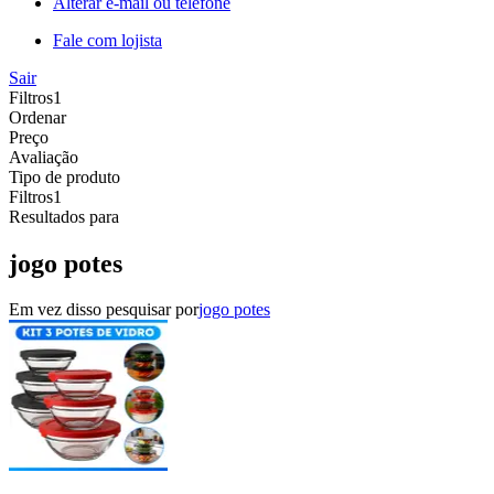
Alterar e-mail ou telefone
Fale com lojista
Sair
Filtros
1
Ordenar
Preço
Avaliação
Tipo de produto
Filtros
1
Resultados para
jogo potes
Em vez disso pesquisar por
jogo potes