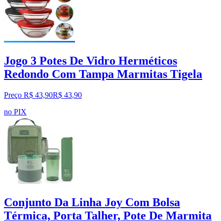
Jogo 3 Potes De Vidro Herméticos
Redondo Com Tampa Marmitas Tigela
Preço R$ 43,90
R$
43
,
90
no PIX
Conjunto Da Linha Joy Com Bolsa
Térmica, Porta Talher, Pote De Marmita