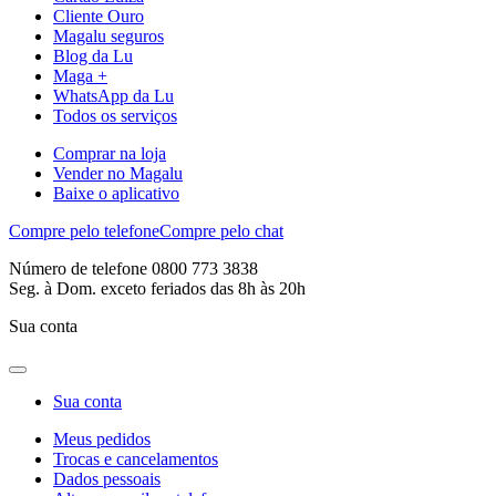
Cliente Ouro
Magalu seguros
Blog da Lu
Maga +
WhatsApp da Lu
Todos os serviços
Comprar na loja
Vender no Magalu
Baixe o aplicativo
Compre pelo telefone
Compre pelo chat
Número de telefone 0800 773 3838
Seg. à Dom. exceto feriados das 8h às 20h
Sua conta
Sua conta
Meus pedidos
Trocas e cancelamentos
Dados pessoais