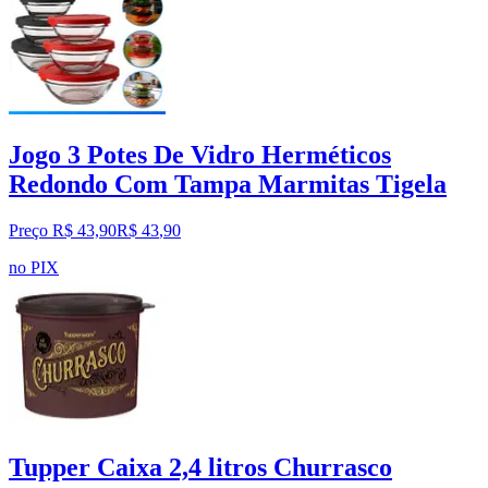
Jogo 3 Potes De Vidro Herméticos
Redondo Com Tampa Marmitas Tigela
Preço R$ 43,90
R$
43
,
90
no PIX
Tupper Caixa 2,4 litros Churrasco