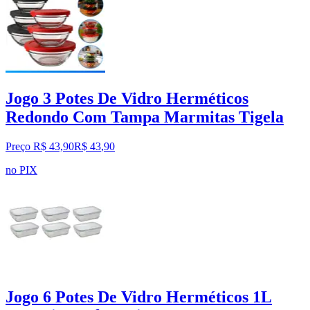
Jogo 3 Potes De Vidro Herméticos
Redondo Com Tampa Marmitas Tigela
Preço R$ 43,90
R$
43
,
90
no PIX
Jogo 6 Potes De Vidro Herméticos 1L