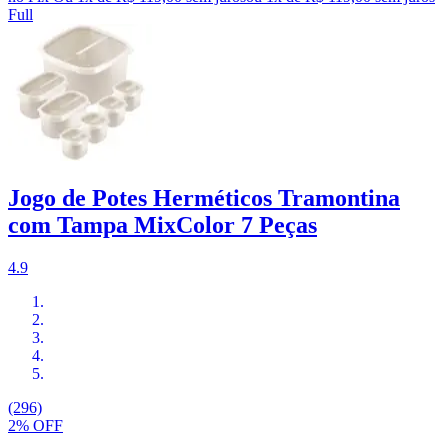
Full
Jogo de Potes Herméticos Tramontina
com Tampa MixColor 7 Peças
4.9
(296)
2% OFF