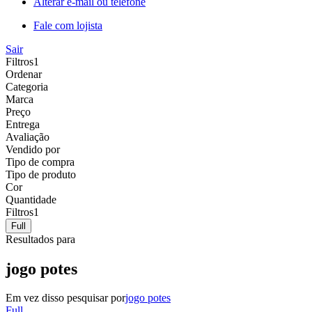
Alterar e-mail ou telefone
Fale com lojista
Sair
Filtros
1
Ordenar
Categoria
Marca
Preço
Entrega
Avaliação
Vendido por
Tipo de compra
Tipo de produto
Cor
Quantidade
Filtros
1
Full
Resultados para
jogo potes
Em vez disso pesquisar por
jogo potes
Full