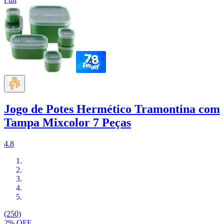
Jogo de Potes Hermético Tramontina com
Tampa Mixcolor 7 Peças
4.8
(250)
2% OFF