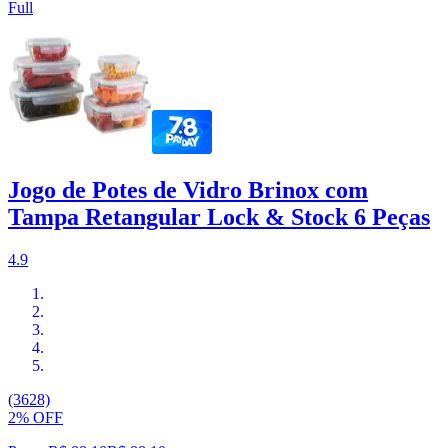
Full
Jogo de Potes de Vidro Brinox com
Tampa Retangular Lock & Stock 6 Peças
4.9
(3628)
2% OFF