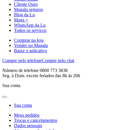
Cliente Ouro
Magalu seguros
Blog da Lu
Maga +
WhatsApp da Lu
Todos os serviços
Comprar na loja
Vender no Magalu
Baixe o aplicativo
Compre pelo telefone
Compre pelo chat
Número de telefone 0800 773 3838
Seg. à Dom. exceto feriados das 8h às 20h
Sua conta
Sua conta
Meus pedidos
Trocas e cancelamentos
Dados pessoais