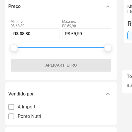
Preço
Ki
Fe
Mínimo:
Máximo:
R
R$ 68,80
R$ 69,90
APLICAR FILTRO
Te
Bl
Vendido por
A Import
Ponto Nutri