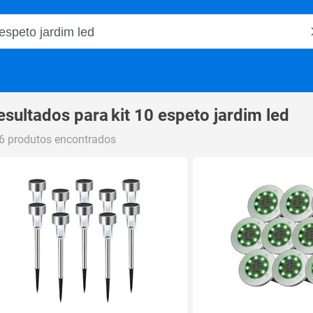
o Magalu
esultados para
kit 10 espeto jardim led
6 produtos encontrados