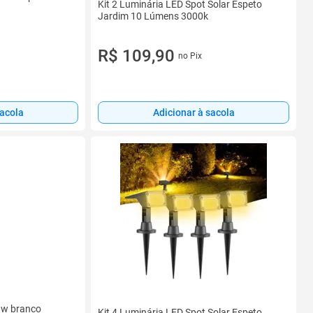
Kit 2 Luminária LED Spot Solar Espeto
Jardim 10 Lúmens 3000k
R$ 109,90
no Pix
sacola
Adicionar à sacola
10w branco
Kit 4 Luminária LED Spot Solar Espeto