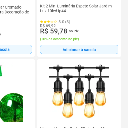
Kit 2 Mini Luminária Espeto Solar Jardim
olar Cromado
Luz 10led Ip44
ra Decoração de
3.0 (3)
R$ 69,92
R$ 59,78
no Pix
x
(
10% de desconto no pix
)
sacola
Adicionar à sacola