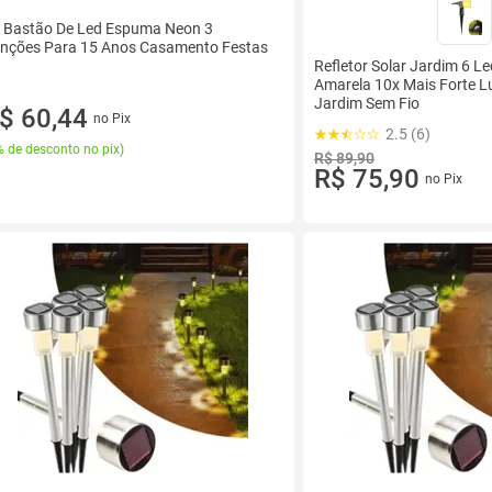
 Bastão De Led Espuma Neon 3
nções Para 15 Anos Casamento Festas
Refletor Solar Jardim 6 L
Amarela 10x Mais Forte L
Jardim Sem Fio
$ 60,44
no Pix
2.5 (6)
 de desconto no pix
)
R$ 89,90
R$ 75,90
no Pix