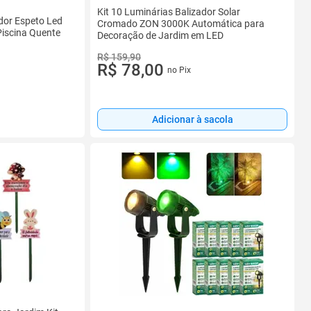
Kit 10 Luminárias Balizador Solar
ador Espeto Led
Cromado ZON 3000K Automática para
Piscina Quente
Decoração de Jardim em LED
R$ 159,90
R$ 78,00
no Pix
Adicionar à sacola