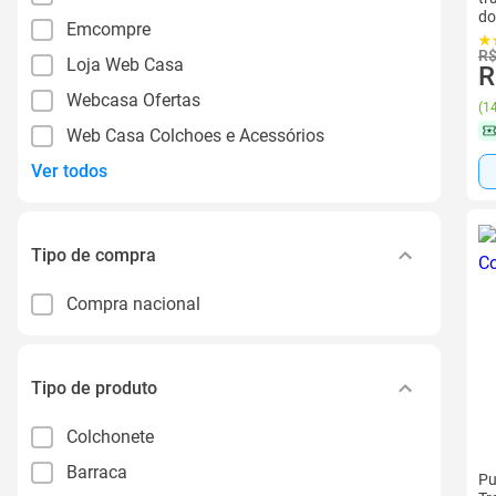
do
Emcompre
R$
Loja Web Casa
R
Webcasa Ofertas
(
14
Web Casa Colchoes e Acessórios
Ver todos
Tipo de compra
Compra nacional
Tipo de produto
Colchonete
Barraca
Pu