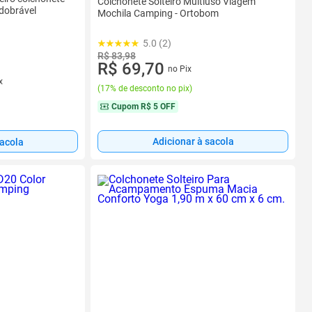
Colchonete Solteiro Multiuso Viagem
dobrável
Mochila Camping - Ortobom
5.0 (2)
R$ 83,98
R$ 69,70
no Pix
x
(
17% de desconto no pix
)
Cupom
R$ 5 OFF
Adicionar à sacola
sacola