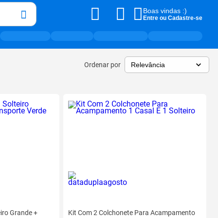
Boas vindas :)
Entre ou Cadastre-se
Ordenar por
iro Grande +
Kit Com 2 Colchonete Para Acampamento