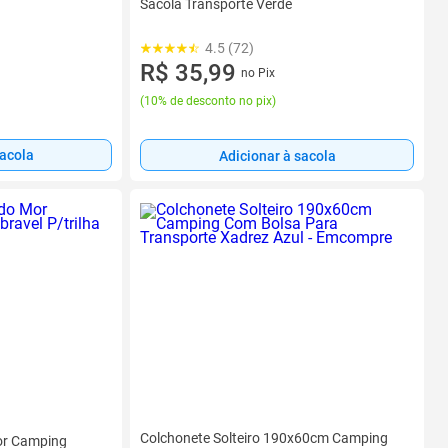
Sacola Transporte Verde
4.5 (72)
R$ 35,99
no Pix
(
10% de desconto no pix
)
sacola
Adicionar à sacola
Colchonete Solteiro 190x60cm Camping
or Camping