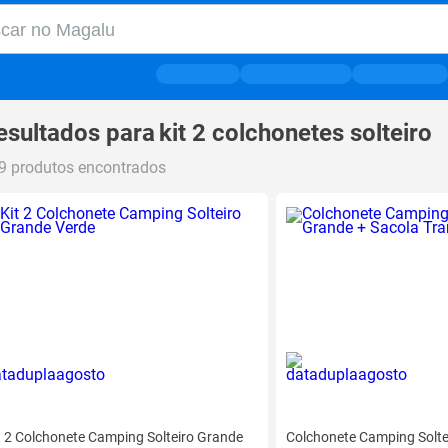
r no Magalu
r
esultados para
kit 2 colchonetes solteiro
9 produtos encontrados
t 2 Colchonete Camping Solteiro Grande
Colchonete Camping Solte