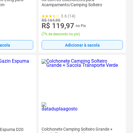
0cm
Acampamento/Camping Solteiro
3.6 (14)
R$ 164,90
R$ 119,97
no Pix
(
7% de desconto no pix
)
sacola
Adicionar à sacola
Colchonete Camping Solteiro Grande +
n Espuma D20