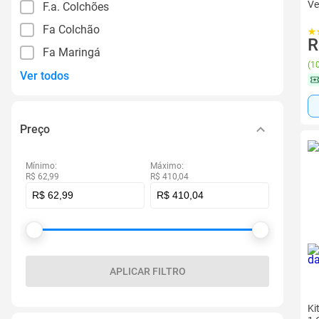
Ve
F.a. Colchões
Fa Colchão
R
Fa Maringá
(
10
Ver todos
Preço
Mínimo:
Máximo:
R$ 62,99
R$ 410,04
APLICAR FILTRO
Ki