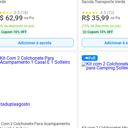
rde
Sacola Transporte Verde
3.9 (18)
4.5 (72)
$ 62,99
R$ 35,99
no Pix
no Pix
% de desconto no pix
)
(
10% de desconto no pix
)
Cupom
10% OFF
Cupom
10% OFF
Adicionar à sacola
Adicionar à 
Full
t Com 2 Colchonete Para Acampamento
Kit com 2 Colchonetes Mo