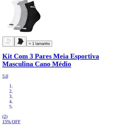
+ 1 tamanho
Kit Com 3 Pares Meia Esportiva
Masculina Cano Médio
5.0
(2)
15% OFF