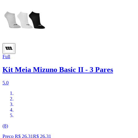
Full
Kit Meia Mizuno Basic II - 3 Pares
5.0
(8)
Preço R$ 26,31
R$
26
,
31