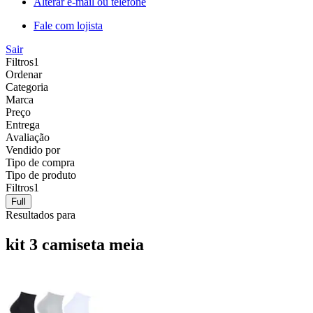
Alterar e-mail ou telefone
Fale com lojista
Sair
Filtros
1
Ordenar
Categoria
Marca
Preço
Entrega
Avaliação
Vendido por
Tipo de compra
Tipo de produto
Filtros
1
Full
Resultados para
kit 3 camiseta meia