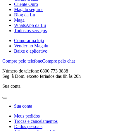
Cliente Ouro
Magalu seguros
Blog da Lu
Maga +
WhatsApp da Lu
Todos os serviços
Comprar na loja
Vender no Magalu
Baixe o aplicativo
Compre pelo telefone
Compre pelo chat
Número de telefone 0800 773 3838
Seg. à Dom. exceto feriados das 8h às 20h
Sua conta
Sua conta
Meus pedidos
Trocas e cancelamentos
Dados pessoais