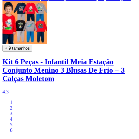
+ 9 tamanhos
Kit 6 Peças - Infantil Meia Estação
Conjunto Menino 3 Blusas De Frio + 3
Calças Moletom
4.3