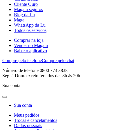
Cliente Ouro
Magalu seguros
Blog da Lu
Maga +
WhatsApp da Lu
Todos os serviços
Comprar na loja
Vender no Magalu
Baixe o aplicativo
Compre pelo telefone
Compre pelo chat
Número de telefone 0800 773 3838
Seg. à Dom. exceto feriados das 8h às 20h
Sua conta
Sua conta
Meus pedidos
Trocas e cancelamentos
Dados pessoais