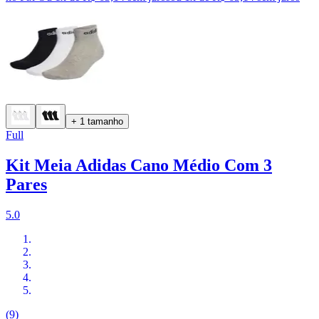
+ 1 tamanho
Full
Kit Meia Adidas Cano Médio Com 3
Pares
5.0
(9)