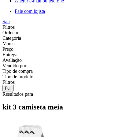
Alterar e-mail ou telefone
Fale com lojista
Sair
Filtros
Ordenar
Categoria
Marca
Preço
Entrega
Avaliação
Vendido por
Tipo de compra
Tipo de produto
Filtros
Full
Resultados para
kit 3 camiseta meia