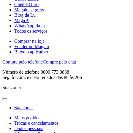
Cliente Ouro
Magalu seguros
Blog da Lu
Maga +
WhatsApp da Lu
Todos os serviços
Comprar na loja
Vender no Magalu
Baixe o aplicativo
Compre pelo telefone
Compre pelo chat
Número de telefone 0800 773 3838
Seg. à Dom. exceto feriados das 8h às 20h
Sua conta
Sua conta
Meus pedidos
Trocas e cancelamentos
Dados pessoais