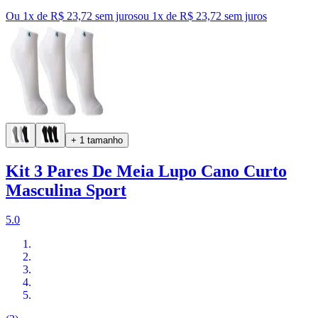
Ou 1x de R$ 23,72 sem juros
ou
1
x de
R$ 23,72
sem juros
+ 1 tamanho
Kit 3 Pares De Meia Lupo Cano Curto
Masculina Sport
5.0