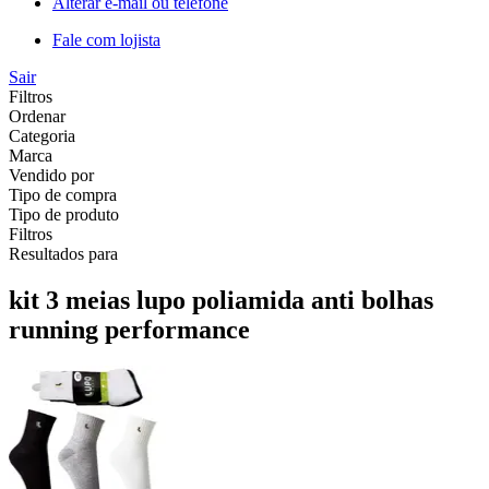
Alterar e-mail ou telefone
Fale com lojista
Sair
Filtros
Ordenar
Categoria
Marca
Vendido por
Tipo de compra
Tipo de produto
Filtros
Resultados para
kit 3 meias lupo poliamida anti bolhas
running performance