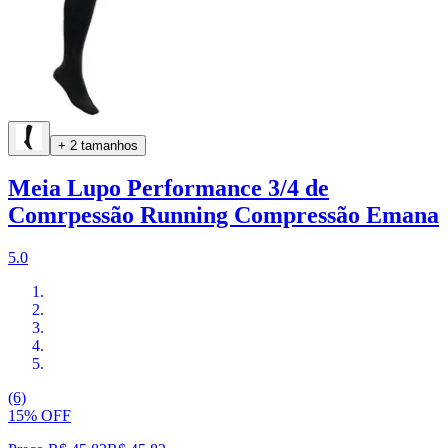
+ 2 tamanhos
Meia Lupo Performance 3/4 de
Comrpessão Running Compressão Emana
5.0
(6)
15% OFF