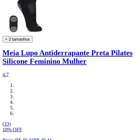
+ 2 tamanhos
Meia Lupo Antiderrapante Preta Pilates
Silicone Feminino Mulher
4.7
(33)
10% OFF