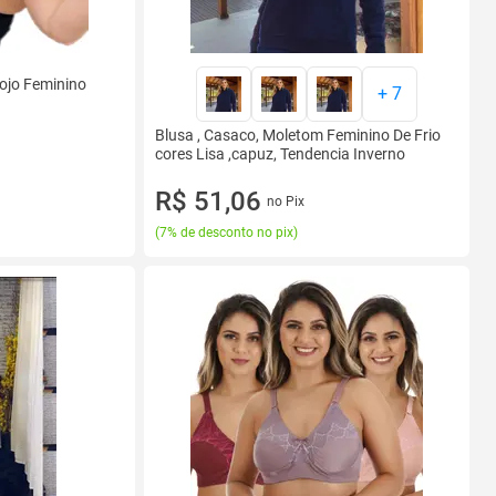
ojo Feminino
+
7
Blusa , Casaco, Moletom Feminino De Frio
cores Lisa ,capuz, Tendencia Inverno
R$ 51,06
no Pix
(
7% de desconto no pix
)