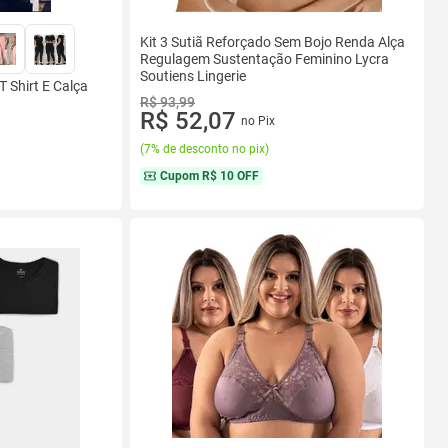
Kit 3 Sutiã Reforçado Sem Bojo Renda Alça
Regulagem Sustentação Feminino Lycra
Soutiens Lingerie
 Shirt E Calça
R$ 93,99
R$ 52,07
no Pix
(
7% de desconto no pix
)
Cupom
R$ 10 OFF