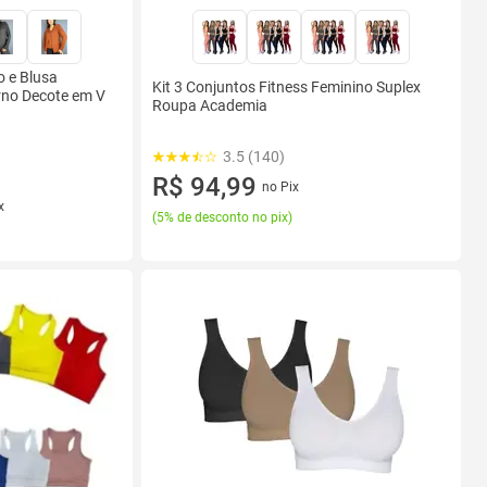
 e Blusa
Kit 3 Conjuntos Fitness Feminino Suplex
rno Decote em V
Roupa Academia
3.5 (140)
R$ 94,99
no Pix
x
(
5% de desconto no pix
)