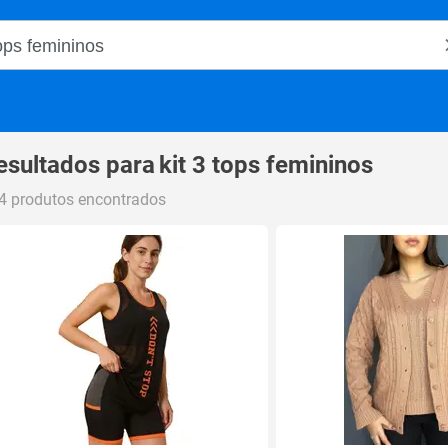
o Magalu
esultados para
kit 3 tops femininos
4 produtos encontrados