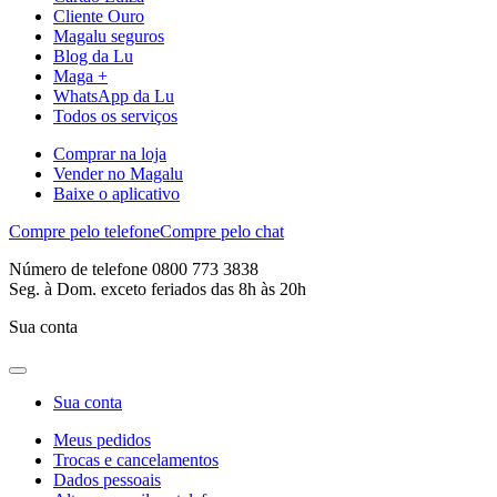
Cliente Ouro
Magalu seguros
Blog da Lu
Maga +
WhatsApp da Lu
Todos os serviços
Comprar na loja
Vender no Magalu
Baixe o aplicativo
Compre pelo telefone
Compre pelo chat
Número de telefone 0800 773 3838
Seg. à Dom. exceto feriados das 8h às 20h
Sua conta
Sua conta
Meus pedidos
Trocas e cancelamentos
Dados pessoais