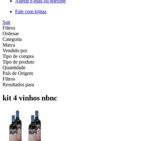
Alterar e-mail ou telefone
Fale com lojista
Sair
Filtros
Ordenar
Categoria
Marca
Vendido por
Tipo de compra
Tipo de produto
Quantidade
País de Origem
Filtros
Resultados para
kit 4 vinhos nbnc