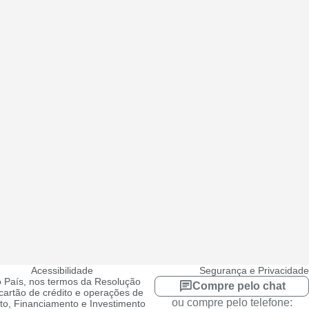
Acessibilidade
Segurança e Privacidade
 País, nos termos da Resolução
Compre pelo chat
artão de crédito e operações de
ou compre pelo telefone:
ito, Financiamento e Investimento