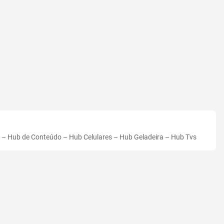
–
Hub de Conteúdo
–
Hub Celulares
–
Hub Geladeira
–
Hub Tvs