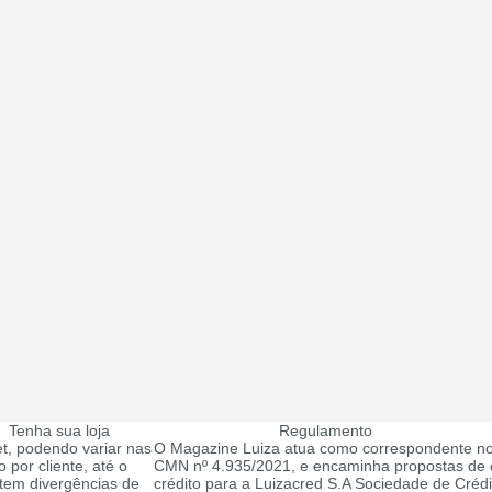
Tenha sua loja
Regulamento
t, podendo variar nas
O Magazine Luiza atua como correspondente no
 por cliente, até o
CMN nº 4.935/2021, e encaminha propostas de c
tem divergências de
crédito para a Luizacred S.A Sociedade de Créd