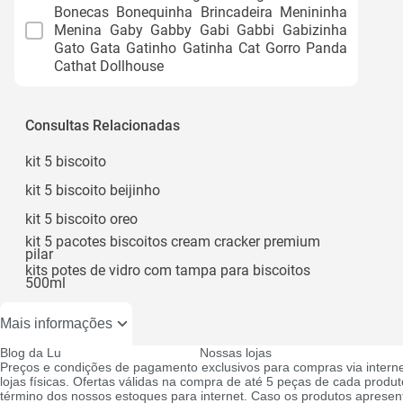
Bonecas Bonequinha Brincadeira Menininha
Menina Gaby Gabby Gabi Gabbi Gabizinha
Gato Gata Gatinho Gatinha Cat Gorro Panda
Cathat Dollhouse
Consultas Relacionadas
kit 5 biscoito
kit 5 biscoito beijinho
kit 5 biscoito oreo
kit 5 pacotes biscoitos cream cracker premium
pilar
kits potes de vidro com tampa para biscoitos
500ml
Mais informações
Blog da Lu
Nossas lojas
Preços e condições de pagamento exclusivos para compras via interne
lojas físicas. Ofertas válidas na compra de até 5 peças de cada produto
término dos nossos estoques para internet. Caso os produtos apresen