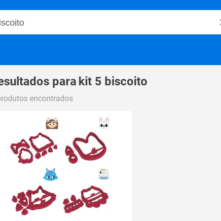
o Magalu
esultados para
kit 5 biscoito
produtos encontrados