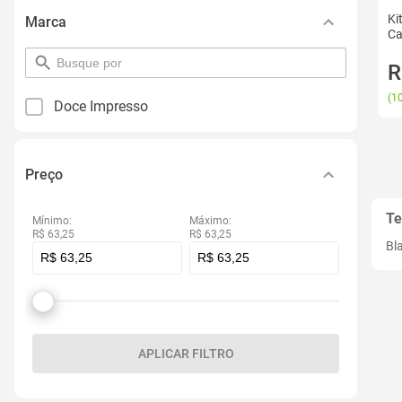
Ki
Marca
Ca
pesquisar
R
por
filtro
(
10
Doce Impresso
Preço
Te
Mínimo:
Máximo:
R$ 63,25
R$ 63,25
Bl
APLICAR FILTRO